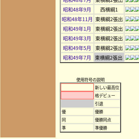
昭和48年9月
西横綱1
昭和48年11月
東横綱2張出
昭和49年1月
東横綱2張出
昭和49年3月
東横綱2張出
昭和49年5月
東横綱2張出
昭和49年7月
東横綱2張出
使用符号の説明
新しい最高位
格デビュー
引退
優
優勝
同
優勝同点
準
準優勝