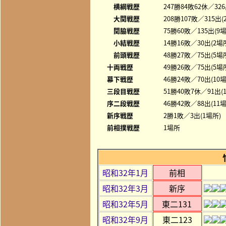
横綱戦歴
247勝84敗62休／3
大関戦歴
208勝107敗／315
関脇戦歴
75勝60敗／135出(
小結戦歴
14勝16敗／30出(2場
前頭戦歴
48勝27敗／75出(5
十両戦歴
49勝26敗／75出(5場
幕下戦歴
46勝24敗／70出(10
三段目戦歴
51勝40敗7休／91出(
序二段戦歴
46勝42敗／88出(11
新序戦歴
2勝1敗／3出(1場所)
前相撲戦歴
1場所
昭和32年1月
前相
昭和32年3月
新序
昭和32年5月
東二131
昭和32年9月
東二123