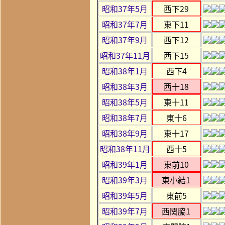
昭和37年5月
西下29
昭和37年7月
東下11
昭和37年9月
西下12
昭和37年11月
西下15
昭和38年1月
西下4
昭和38年3月
西十18
昭和38年5月
東十11
昭和38年7月
東十6
昭和38年9月
東十17
昭和38年11月
西十5
昭和39年1月
東前10
昭和39年3月
東小結1
昭和39年5月
東前5
昭和39年7月
西関脇1