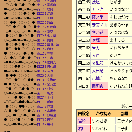
●–○–○–●––●–○––○
東二27 三葉山
西二43
茂垣
もがき
–○–○–●–○●––○–●–
東二28 雷鳴山
西二45
五ッ洋
いつつなだ
●–○–○––●○–●–○––
西二29 松岡
●–○–○––○–●○––●–
西二31 淀浪
西二49
藤ノ岳
ふじのだけ
–●○–○–●–○–●–○––
西二35 玉山
○––●●––○○–○––●–
東二36 恐山
東二54
安芸ノ山
あきのやま
–○○–●–○––●–○––●
東二42 佐藤山
–○●––○○–○––●––●
東二47 泉谷
東二58
悦乃花
えつのはな
–●–○–○–●–○○–●––
西二48 栃ノ勢
東二60
増輝
ますてる
○–○–●–●––●–○○––
東二49 岡田
–●–○–●○–●–○––○–
東二50 出羽ノ島
東二62
岩力
いわちから
–●○––●●–○–○––○–
西二52 内館
●––○–○○––●○–●––
東二53 豊響
東二65
大貴
だいき
○––●○––○●––●––○
西二53 井出
–●●–○––●–○–○–○–
西二54 佐田光
西二65
玄海龍
げんかいり
○––○–●●–○––○––●
西二56 阿久津
東二67
大田竜
おおたりゅ
●––○–●–○○–●––○–
東二62 岩力
–●–●●––○–○○–––○
東二65 大貴
西二67
小樽洋
おたるなだ
–○○––●○––○–●●––
西二65 玄海龍
●–●–○–○––○○–––●
東二68 宮乃里
東口8
開聞嶽
かいもんだ
–○●––○–○●–●–○––
西二68 村松
○–●–○––●–○○–●––
東二73 栃沢
–○○––●–●○––●–○–
東二74 本村
–○○––○–●●–●––○–
西二75 都龍
新弟
–●–○–○–●●–○–○––
東二78 仲錦
○–●––●○––○–●–○–
西二78 高屋敷
四股名
かな読み
部屋
–○○–●––○–●○––●–
東二80 伊藤浪
●––○–○●–○––○●––
西二82 若晃
岩崎
いわさき
二所ノ
–○○–●–●–○–○–●––
西二87 藤村
岩川
いわかわ
二子山