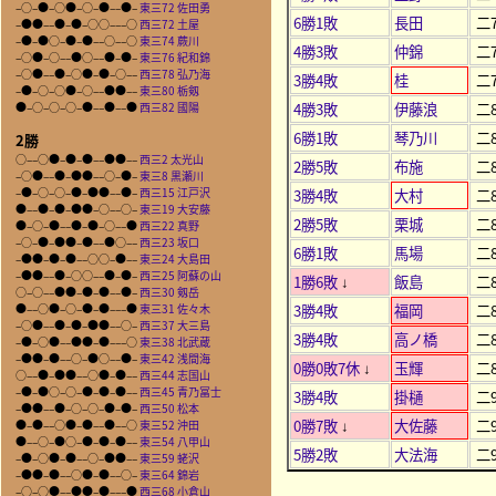
–○–●–○●–○–●––●–
東三72 佐田勇
6勝1敗
長田
二7
–●●––●–●–○○–––○
西三72 土屋
–●–●○–●–●––○––○
東三74 蕨川
4勝3敗
仲錦
二7
–○●–○––●○––●–●–
東三76 紀和錦
–○●––●–○●–●–○––
西三78 弘乃海
3勝4敗
桂
二7
–●–○–○●–○––●●––
東三80 栃剱
4勝3敗
伊藤浪
二8
●–○–○–○–●––●––●
西三82 國陽
6勝1敗
琴乃川
二8
2勝
○––○●–●–●––●●––
西三2 太光山
2勝5敗
布施
二8
–○●––●–●●––○–●–
東三8 黒瀬川
–●–○–○–●–●●––●–
西三15 江戸沢
3勝4敗
大村
二8
●––●–●–●●–○––○–
東三19 大安藤
2勝5敗
栗城
二8
●–○–●––●–●–○––●
西三22 真野
–○–●–●●–●––●○––
西三23 坂口
6勝1敗
馬場
二8
–●●–●–●––○○–●––
東三24 大島田
–●●––●–○○––●–●–
西三25 阿蘇の山
1勝6敗
飯島
二8
↓
○–○––●●–●–●––●–
西三30 剱岳
3勝4敗
福岡
二8
●––○●–○–●–●–––●
東三31 佐々木
–○●––●–●–●●––○–
西三37 大三島
3勝4敗
高ノ橋
二8
–●–○●––●●–●–––○
東三38 北武蔵
–●●–●––○–●○––●–
東三42 浅間海
0勝0敗7休
玉輝
二8
↓
○––●–●●––○●–●––
西三44 志国山
–●–●○–○–●–●–●––
西三45 青乃冨士
3勝4敗
掛樋
二9
–●●––●–○–○–●–●–
西三50 松本
0勝7敗
大佐藤
二9
●–●––○●–●––●––○
東三52 沖田
↓
●––○–●○–●–●–●––
東三54 八甲山
5勝2敗
大法海
二9
–●–○●–●––○–●●––
東三59 蛯沢
–●●–●––○●–●––○–
東三64 錦岩
–○–○●––●●–●–––●
西三68 小倉山