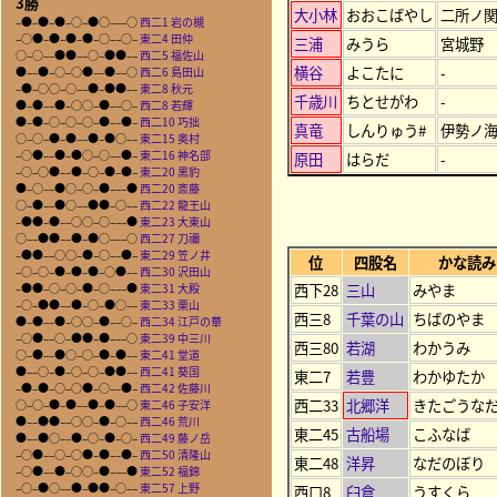
3勝
大小林
おおこばやし
二所ノ
–●–●–●–○–●○–––○
西二1 岩の槻
–○●–●–●–●–○––○–
東二4 田仲
三浦
みうら
宮城野
○–○––●●––○–●●––
西二5 福佐山
横谷
よこたに
-
●––●–○–○●––●––○
西二6 島田山
–●–○○–○––●–●●––
東二8 秋元
千歳川
ちとせがわ
-
●–●––●–○○–●––○–
西二8 若輝
●–●–○–○–○–●––●–
西二10 巧拙
真竜
しんりゅう#
伊勢ノ
○–○–●–●––●–●○––
東二15 奥村
–○●––●–●○–○––●–
東二16 神名部
原田
はらだ
-
–○–○●––●–○–●–●–
東二20 黒豹
●–○––●○–○–●–––●
西二20 斎藤
○–●––●○––●●–○––
西二22 龍王山
–●●–●––○○–○–––●
東二23 大東山
○––●●––●–●○–––○
西二27 刀禰
–●●––○○–●–○––●–
東二29 笠ノ井
位
四股名
かな読み
–○–○–●–●–●–○●––
西二30 沢田山
西下28
三山
みやま
–●●–○–○–●–○–––●
東二31 大殿
–○–●●––●–○–●○––
東二33 栗山
西三8
千葉の山
ちばのやま
●–●––●–○○–●––○–
西二34 江戸の華
–○●––○–●●–●–––○
東二39 中三川
西三80
若湖
わかうみ
○–●––●○–○–●–●––
東二41 堂道
●––○–●–○–○–●●––
西二41 葵国
東二7
若豊
わかゆたか
–●–●–○–○●–○––●–
西二42 佐藤川
西二33
北郷洋
きたごうな
○–○–●–●––●–●––○
東二46 子安洋
●––●●––○○–●–○––
西二46 荒川
東二45
古船場
こふなば
●––●○––●–○–●–○–
西二49 藤ノ岳
–○●––○–○●–●––●–
西二50 清隆山
東二48
洋昇
なだのぼり
–○●––●–○○–●–––●
東二52 福錦
–○–●○––●–●●–○––
東二57 上野
西口8
臼倉
うすくら