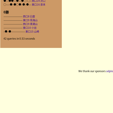
●––●●––●––●○–○–
西口14 沢口
○–––●–●○●–●–●––
東口16 泉本
0勝
–––––––––––––––
西口8 臼倉
–––––––––––––––
東口9 鳥海山
–––––––––––––––
西口9 黒潮山
–––––––––––––––
東口10 小谷
–●–●–––––––––––
東口15 山崎
42 queries in 0.53 seconds
We thank our sponsors
adplo