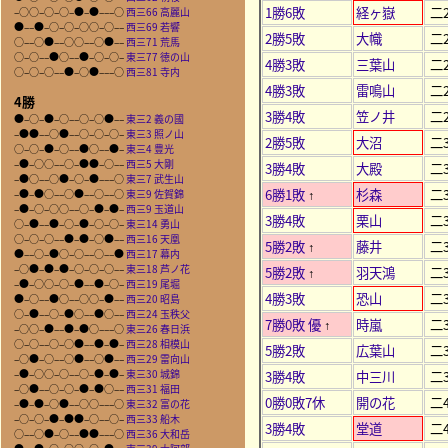
1勝6敗
経ヶ嶽
二2
–○○–○–○–●–●–––○
西三66 高麗山
●––●–○–○–○○–○––
西三69 若響
2勝5敗
大幟
二2
○––○●––○○––○●––
西三71 荒馬
○–○––●○––●–○–○–
東三77 徳の山
4勝3敗
三葉山
二2
○–○–○––●–○●–––○
西三81 寺内
4勝3敗
雷鳴山
二2
4勝
3勝4敗
笠ノ井
二2
●–○–●–○––○–○●––
東三2 義の國
–●●––○●––○–○–○–
東三3 照ノ山
2勝5敗
大沼
二3
○–○–●–○––●○––●–
東三4 豊光
–●–○○––○–●●–○––
西三5 大剛
3勝4敗
大殿
二3
–●○––○●–○–●–––○
東三7 武生山
6勝1敗
杉森
二3
–●–●○––○●––○––○
東三9 佐賀錦
↑
–●–○–○○––○–●–●–
西三9 玉道山
3勝4敗
栗山
二3
○–●––●–○–●–○–○–
東三14 勇山
○–○–○––●–●–○●––
西三16 天凰
5勝2敗
藤井
二3
↑
●––○–●○–○––○––●
西三17 幕内
–○●–●–●–○–○–○––
東三18 芦ノ花
5勝2敗
羽天鴻
二3
↑
–●–○○–○–●––●–○–
西三19 尾堀
4勝3敗
恐山
二3
●–○––●○––○○–●––
西三20 昭島
○–●––○–●○––●○––
西三24 玉秩父
7勝0敗 優
時嵐
二3
↑
–○○–●––●–●○–––○
東三26 春日浜
○–○––○–○●––●–●–
西三28 相模山
5勝2敗
広葉山
二3
–○●–○––○●––○●––
西三29 雷向山
–●–○○–○––○–●–●–
東三30 城錦
3勝4敗
中三川
二3
–○●––○–○–●–●○––
西三31 福田
0勝0敗7休
開の花
二4
–●–●–○●––○○–––○
東三32 富の花
–○–○–●–●●–○––○–
西三33 船木
3勝4敗
堂道
二4
○––○●–○––●●–––○
西三36 大和岳