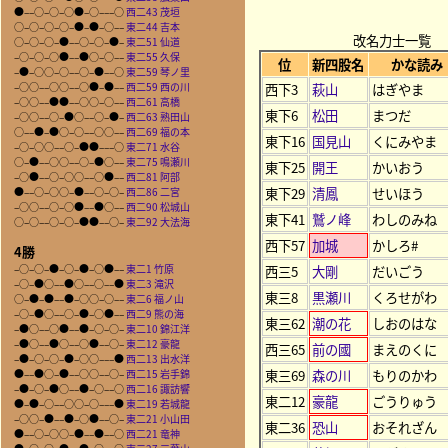
●––○–○–○●–○–––○
西二43 茂垣
○–○–○–○–●–●–○––
東二44 吉本
改名力士一覧
○–○–○–●––○–○–●–
東二51 仙道
–○–○–○●––●○–○––
東二55 久保
位
新四股名
かな読み
–●–○○–○––○–●––○
東二59 琴ノ里
–○○––○○––○●–●––
西二59 西の川
西下3
萩山
はぎやま
–○○––●●––○○–○––
西二61 高橋
東下6
松田
まつだ
–○○––○–●○––○–●–
西二63 熟田山
○––●–●○–○––○○––
西二69 福の本
東下16
国見山
くにみやま
–○–○○––○–●●–––○
東二71 水谷
○–●––○○––○–●○––
東二75 鳴瀬川
東下25
開王
かいおう
–○●––○–○○––○●––
西二81 阿部
東下29
清鳳
せいほう
●––○–○○–●––○–○–
西二86 二宮
–○○––○–○●––●○––
西二90 松城山
東下41
鷲ノ峰
わしのみね
○–○––○–○–●●––○–
東二92 大法海
西下57
加城
かしろ#
4勝
–○–○–●–○–●–○●––
東二1 竹原
西三5
大剛
だいごう
–○–●○––●○––○––●
東二3 滝沢
東三8
黒瀬川
くろせがわ
○–●–●––●–○○–○––
東二6 福ノ山
–○–●○––○–●–○●––
西二9 熊の海
東三62
潮の花
しおのはな
–●○––○●––●–○–○–
東二10 錦江洋
–●○––●○––○●––○–
東二12 豪龍
西三65
前の國
まえのくに
–●–○–○–●–○○–––●
西二13 出水洋
東三69
森の川
もりのかわ
●––●○–●––○○––○–
西二15 岩手錦
–●–○–●○––●–○––○
西二16 諏訪響
東二12
豪龍
ごうりゅう
●–●–○––○○–○–––●
東二19 若城龍
–○○–●––●–○●––○–
東二21 小山田
東二36
恐山
おそれざん
●––○–○○–●––●––○
西二21 竜神