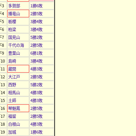
下3
多賀部
1勝6敗
下4
播竜山
2勝5敗
下5
栃櫻
3勝4敗
下6
柏梁
3勝4敗
下7
国見山
5勝2敗
下8
千代の海
2勝5敗
下9
豊葉山
6勝1敗
10
島崎
3勝4敗
11
蔵間
4勝3敗
12
大江戸
2勝5敗
13
西野
5勝2敗
14
相馬山
4勝3敗
15
土師
4勝3敗
16
琴魅鳳
2勝5敗
17
福留
2勝5敗
18
白根山
4勝3敗
19
加城
1勝6敗