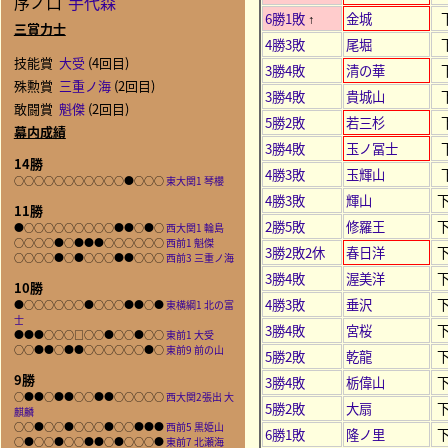
序ノ口
手代森
6勝1敗
金城
↑
三賞力士
4勝3敗
尾堀
技能賞
大受
(4回目)
3勝4敗
清の華
殊勲賞
三重ノ海
(2回目)
3勝4敗
貴城山
敢闘賞
魁傑
(2回目)
5勝2敗
若三杉
幕内成績
3勝4敗
玉ノ冨士
14勝
4勝3敗
玉輝山
○○○○○○○○○○○●○○○
東大関1 琴櫻
4勝3敗
輝山
下
11勝
2勝5敗
修羅王
下
●○○○○○○○○○●●○●○
西大関1 輪島
○○○○●○●●●○○○○○○
西前1 魁傑
3勝2敗2休
春日洋
下
○○○○●○●○○○●●○○○
西前3 三重ノ海
3勝4敗
渥美洋
下
10勝
4勝3敗
垂沢
下
●○○○○○○●○○○●●○●
東横綱1 北の富
士
3勝4敗
宮桜
下
●●●○○○□○○●○○●○○
東前1 大受
○○●●○●●○○○○○○●○
東前9 前の山
5勝2敗
乾龍
下
9勝
3勝4敗
栃偉山
下
○●●○●●○○●●○○○○○
西大関2張出 大
5勝2敗
大扇
下
麒麟
○○●○○●○○○●○○●●●
西前5 黒姫山
6勝1敗
隆ノ里
下
○●○○●○○●●○●○○○●
東前7 北瀬海