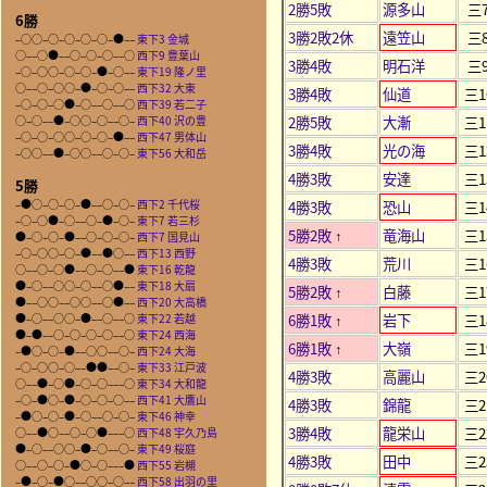
2勝5敗
源多山
三
6勝
3勝2敗2休
遠笠山
三
–○○–○–○–○–○–●––
東下3 金城
○––○●––○–○–○––○
西下9 豊葉山
3勝4敗
明石洋
三
–○–○○–○–○–●–○––
東下19 隆ノ里
○––○–○○–●–○–○––
西下32 大東
3勝4敗
仙道
三1
–○–○–○●–○––○––○
西下39 若二子
2勝5敗
大漸
三1
○–○––●–○○–○––○–
西下40 沢の豊
–○–○–○○–○–○–●––
西下47 男体山
3勝4敗
光の海
三1
–○○––●–○○––○–○–
東下56 大和岳
4勝3敗
安達
三1
5勝
–●○–○–○–●––○–○–
西下2 千代桜
4勝3敗
恐山
三1
–○–○●–○––○–●–○–
東下7 若三杉
5勝2敗
竜海山
三1
↑
●–○–○–●––○–○–○–
西下7 国見山
–○–○○–○–●––●○––
西下13 西野
4勝3敗
荒川
三1
○––○–○●––○–○––●
東下16 乾龍
●–○––○○–○––○●––
東下18 大扇
5勝2敗
白藤
三1
↑
●––○○––○○––○●––
西下20 大高橋
6勝1敗
岩下
三1
●–○––○○–●––○––○
東下22 若越
↑
●–●––○–○–○–○––○
東下24 西海
6勝1敗
大嶺
三1
↑
–●○–○–●––○○––○–
西下24 大海
–○–○○–○––●●––○–
東下33 江戸波
4勝3敗
高麗山
三2
○––●–○●–○–○–––○
東下34 大和龍
–○–●○–●–○–○–○––
西下41 大鷹山
4勝3敗
錦龍
三2
–●○–○–●–○––○–○–
東下46 神幸
3勝4敗
龍栄山
三2
○––●○––○–○●–––○
西下48 宇久乃島
●–○––○○–●–○––○–
東下49 桜庭
4勝3敗
田中
三2
○––○–○–●○–○–––●
西下55 岩槻
–●–○–●○––○○–○––
西下58 出羽の里