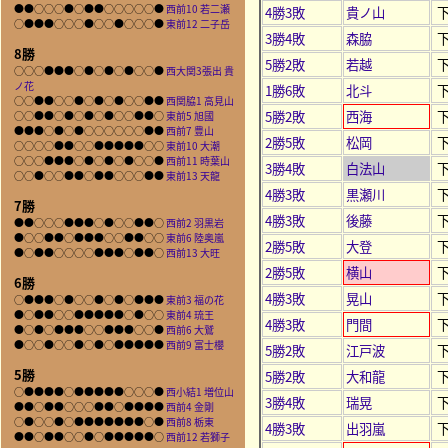
●●○○○●○●●○○○○○●
西前10 若二瀬
4勝3敗
貴ノ山
下
○●●●○○○●○○●○○○●
東前12 二子岳
3勝4敗
森脇
下
8勝
5勝2敗
若越
下
○○○●●●○●○●○●○○●
西大関3張出 貴
ノ花
1勝6敗
北斗
下
○○●●○○●○●○●○○●●
西関脇1 高見山
5勝2敗
西海
下
○○●●○●○●○●○○●●○
東前5 旭國
●●●○●○●○○○○○○●●
西前7 豊山
2勝5敗
松岡
下
○○○○●●○○●●●●●○○
東前10 大潮
○○○●●●○●○●○●○○●
西前11 時葉山
3勝4敗
白法山
下
○○●○○●●○●●○○○●●
東前13 天龍
4勝3敗
黒瀬川
下
7勝
4勝3敗
後藤
下
●●○○○●●●○●○○●●○
西前2 羽黒岩
●○○●●○●●●○○●●○○
東前6 陸奥嵐
2勝5敗
大登
下
●○●●○○○○●●●○●●○
西前13 大旺
2勝5敗
横山
下
6勝
4勝3敗
晃山
下
○●●●○●○○●○●○●●●
東前3 福の花
●○●●○○●●●●●○●○○
東前4 琉王
4勝3敗
門間
下
●○●○●●●○○●●●○○●
西前6 大鷲
●○○●○○●○●○●●●●●
西前9 富士櫻
5勝2敗
江戸波
下
5勝
5勝2敗
大和龍
下
○●●●●○●●●●●○○○●
西小結1 増位山
3勝4敗
瑞晃
下
●●○●●○○○●●○●●●●
西前4 金剛
○●○○●○●●●●●●●○●
西前8 栃東
4勝3敗
出羽嵐
下
●●○●●○○●○●●●●●○
西前12 若獅子