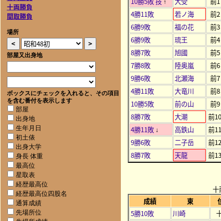
10勝5敗 技
大受
前1
↑
十両勝負
4勝11敗
若ノ海
前2
関取勝負
6勝9敗
福の花
前3
場所
6勝9敗
琉王
前4
8勝7敗
旭國
前5
部屋又出身地
7勝8敗
陸奥嵐
前6
9勝6敗
北瀬海
前7
4勝11敗
大竜川
前8
ボックスにチェックを入れると、その項目
を含む番付を表示します
10勝5敗
前の山
前9
部屋
8勝7敗
大潮
前1
出身地
4勝11敗
高鉄山
前1
生年月日
↓
初土俵
9勝6敗
二子岳
前1
出身大学
8勝7敗
天龍
前1
身長 体重
最高位
星取表
経歴最高位
十
経歴最高位四股名
成績
東
通算成績
5勝10敗
川崎
十
先場所位