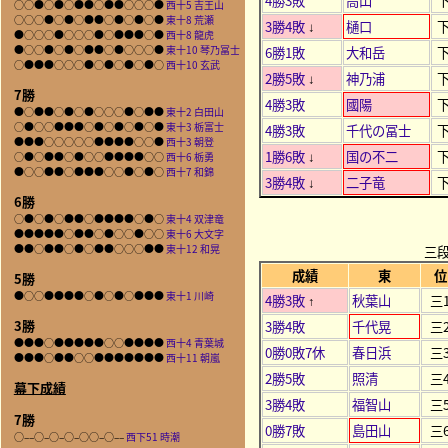
4勝3敗
高山
下
○○●○●○●●○●●○○○●
西十5 吉王山
○○○●○●○●●○●○●○●
東十8 荒瀬
3勝4敗
樋口
下
↓
●○○○●○○○●○●●●○●
西十8 龍虎
●○○●○●○●●○●○○○●
東十10 琴乃冨士
6勝1敗
大和岳
下
○●●●○○○●○●○●○●○
西十10 玄武
2勝5敗
神乃浦
下
↓
7勝
4勝3敗
國陽
下
●○●●○●○●○○○●○●●
東十2 白田山
○●○○●●●○●○●○●○●
東十3 栃富士
4勝3敗
千代の冨士
下
●●●○○○○○●●●●○○●
西十3 朝登
1勝6敗
国の不二
下
○●○●●○●○○●●●●○○
西十6 栃勇
↓
●○○●●○●●●○○●○●○
西十7 和錦
3勝4敗
二子竜
下
↓
6勝
○●○●○●●○●●●●○●○
東十4 双津竜
●●●●●○●●○●○○●○○
東十6 大文字
●●○●●○●○●●○○○●●
東十12 和晃
三
成績
東
位
5勝
●○○●●●●○●○●○●●●
東十1 川崎
4勝3敗
秋葉山
三
↑
3勝
3勝4敗
千代晃
三
●●●○●●●●●○○●●●●
西十4 青葉城
0勝0敗7休
春日浜
三
●●●○●●○○●●●●●●●
西十11 朝嵐
2勝5敗
照清
三
幕下成績
3勝4敗
福智山
三
7勝
0勝7敗
島田山
三
○––○–○–○–○○–○––
西下51 時潮