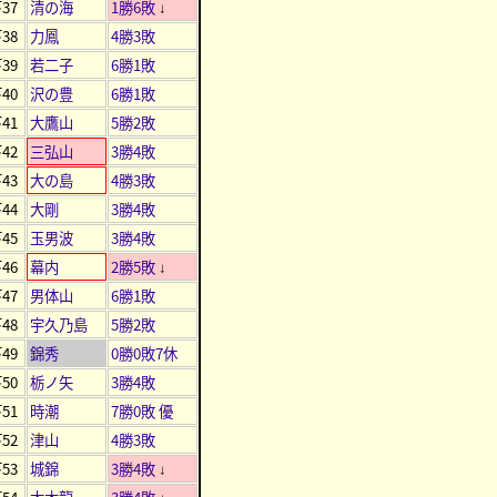
37
清の海
1勝6敗
↓
38
力鳳
4勝3敗
39
若二子
6勝1敗
40
沢の豊
6勝1敗
41
大鷹山
5勝2敗
42
三弘山
3勝4敗
43
大の島
4勝3敗
44
大剛
3勝4敗
45
玉男波
3勝4敗
46
幕内
2勝5敗
↓
47
男体山
6勝1敗
48
宇久乃島
5勝2敗
49
錦秀
0勝0敗7休
50
栃ノ矢
3勝4敗
51
時潮
7勝0敗 優
52
津山
4勝3敗
53
城錦
3勝4敗
↓