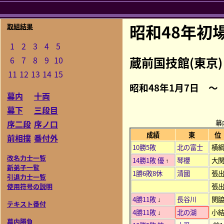
昭和48年初
取組結果
1
2
3
4
5
蔵前国技館(東京)
6
7
8
9
10
11
12
13
14
15
昭和48年1月7日 ～ 
幕内
十両
幕下
三段目
幕
序二段
序ノ口
成績
東
位
前相撲
番付外
10勝5敗
北の富士
横
改名力士一覧
14勝1敗 優
琴櫻
大
↑
新弟子一覧
1勝6敗8休
清國
張
引退力士一覧
張
使用符号の説明
4勝11敗
長谷川
関
↓
テキスト番付
4勝11敗
北の湖
小
↓
幕内勝負