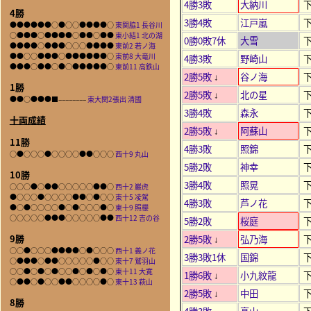
4勝3敗
大納川
下
4勝
3勝4敗
江戸嵐
下
●●●●●●○●○○●●●●○
東関脇1 長谷川
○●●●○●●●●○●●○●●
東小結1 北の湖
0勝0敗7休
大雪
下
●●●●○●●●○○○●●●●
東前2 若ノ海
●●○○●●●○●●●●●●○
東前8 大竜川
4勝3敗
野崎山
下
●●●○●●○●○●●●●●○
東前11 高鉄山
2勝5敗
谷ノ海
下
↓
1勝
2勝5敗
北の星
下
↓
●●○●●●■––––––––
東大関2張出 清國
3勝4敗
森永
下
十両成績
2勝5敗
阿蘇山
下
↓
11勝
4勝3敗
照錦
下
○●○○○●○○○○●●○○○
西十9 丸山
5勝2敗
神幸
下
10勝
3勝4敗
照晃
下
○○○●○●●○○○○○●●○
西十2 巌虎
●○○○●○○○○●●○●○○
東十5 凌駕
4勝3敗
芦ノ花
下
●○●○○○○●○●○○○●○
東十9 照櫻
○○○○○●●●○○○○○●●
西十12 吉の谷
5勝2敗
桜庭
下
9勝
2勝5敗
弘乃海
下
↓
○○●○○○●●●●○●○○○
西十1 義ノ花
3勝3敗1休
国錦
下
○●●●○●●○○○○○●○○
東十7 鷲羽山
○○●○●○●○○●○●○●○
東十11 大寛
1勝6敗
小九紋龍
下
↓
○●●○●○○●●○○○○●○
東十13 萩山
2勝5敗
中田
下
↓
8勝