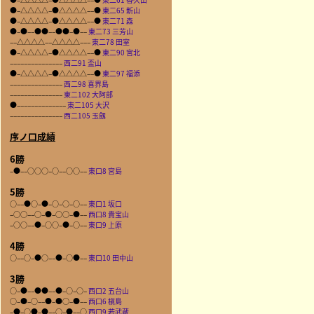
●–△△△△–●△△△△––●
東二65 新山
●–△△△△–●△△△△––●
東二71 森
●–●––●●––●●–●––
東二73 三芳山
––△△△△––△△△△–––
東二78 田室
●–△△△△–●△△△△––●
東二90 宮北
–––––––––––––––
西二91 盃山
●–△△△△–●△△△△––●
東二97 福添
–––––––––––––––
西二98 喜界島
–––––––––––––––
東二102 大阿部
●––––––––––––––
東二105 大沢
–––––––––––––––
西二105 玉劔
序ノ口成績
6勝
–●––○○○–○––○○––
東口8 宮島
5勝
○––●○–●–○–○–○––
東口1 坂口
–○○––○–●–○○–●––
西口8 貴宝山
–○○––●–○○–●–○––
東口9 上原
4勝
○––○–●○––●–○●––
東口10 田中山
3勝
○–●––●●––●–○–○–
西口2 五台山
○–●–○––●–●○–●––
西口6 槇島
–●–○●–●––○–●––○
西口9 若武蔵