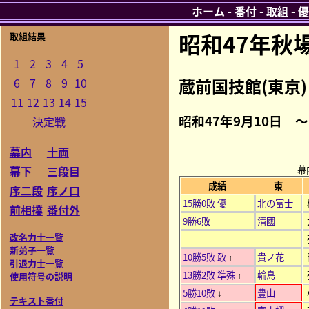
ホーム
-
番付
-
取組
-
優
昭和47年秋
取組結果
1
2
3
4
5
蔵前国技館(東京)
6
7
8
9
10
11
12
13
14
15
昭和47年9月10日 ～
決定戦
幕内
十両
幕
幕下
三段目
成績
東
序二段
序ノ口
15勝0敗 優
北の富士
前相撲
番付外
9勝6敗
清國
改名力士一覧
新弟子一覧
10勝5敗 敢
貴ノ花
↑
引退力士一覧
13勝2敗 準殊
輪島
使用符号の説明
↑
5勝10敗
豊山
↓
テキスト番付