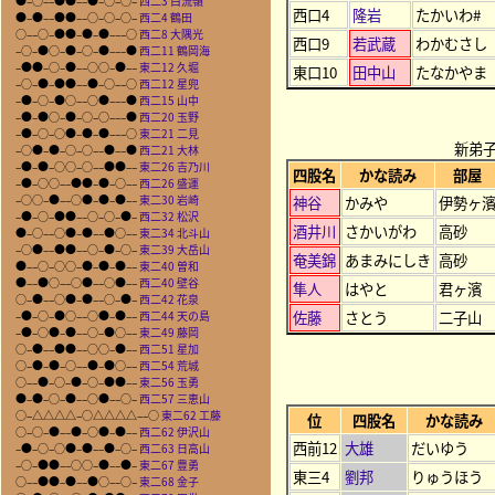
●–○––●●––●–○–○–
西二3 白流嶺
西口4
隆岩
たかいわ#
●–●––●●––○–○–○–
西二4 鶴田
○––○–●●–●–●–––○
西二8 大隅光
西口9
若武蔵
わかむさし
–○–●○–●–○–●–––●
西二11 鶴岡海
–●●–○–●––○○–●––
東二12 久堀
東口10
田中山
たなかやま
–○–●–●●––●–○––○
西二12 星兜
–●–○–●○––○●–––●
西二15 山中
–●–●○–●–○–○–––●
西二20 玉野
–●–○–○●–●–●–––○
東二21 二見
新弟
–○●–●–○–○––●––●
西二21 大林
–●–●–○○–○––●●––
東二26 吉乃川
四股名
かな読み
部屋
–●–○○––●●–●–○––
西二26 盛運
–○○–●––○●–●–●––
東二30 岩崎
神谷
かみや
伊勢ヶ
–●–○–●●––○–○–●–
西二32 松沢
酒井川
さかいがわ
高砂
●–○––○●–●––●○––
東二34 北斗山
–○●––●●––○–●–○–
東二39 大岳山
奄美錦
あまみにしき
高砂
●––○–○○–●–●–●––
東二40 曽和
●––●○––○●––○●––
西二40 壁谷
隼人
はやと
君ヶ濱
○–●––○●–●––○–●–
西二42 花泉
佐藤
さとう
二子山
–●–○–●○––○●–●––
西二44 天の島
–●–○●–●––○–●○––
東二49 藤岡
○–●––●●––○○–●––
西二51 星加
○–●–●–○––●–●○––
西二54 荒城
○––●–○–●–○–●●––
東二56 玉勇
●–●–○–●––○●––○–
西二57 三恵山
○–△△△△–○△△△△––○
東二62 工藤
位
四股名
かな読み
○–○–●––●–○●–●––
西二62 伊沢山
西前12
大雄
だいゆう
–●–○–○●–●––●–○–
西二63 日高山
–○–●●––○○–●––●–
東二67 豊勇
東三4
劉邦
りゅうほう
○––●●–●––●○––○–
東二68 金子