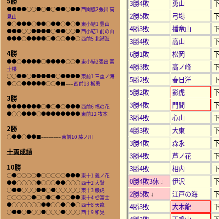
5勝
3勝4敗
勇山
下
●●●●○○●○●○●●○●●
西関脇2張出 高
2勝5敗
弓場
下
見山
●○●●●○●●○●●○●○●
東小結1 豊山
4勝3敗
播竜山
下
●●●○○●●●●○●●○○●
西小結1 前の山
●●●○●●●●○●○○●●○
西前5 北瀬海
3勝4敗
高山
下
4勝
6勝1敗
松岡
下
●●○●●●●○●●●●○○●
東小結2張出 富
4勝3敗
高ノ峰
下
士櫻
○○●●○●●●●●○●●●●
東前1 三重ノ海
5勝2敗
春日洋
下
●○○●●●●●○○●■–––
西前13 栃勇
5勝2敗
影虎
下
3勝
3勝4敗
門間
下
●●●●●●●○●○●○●●●
西前6 福の花
●○○●●●○●●●●●●●●
東前12 牧本
3勝4敗
心山
下
2勝
4勝3敗
大東
下
○●●○●●■––––––––
東前10 藤ノ川
3勝4敗
森永
下
十両成績
3勝4敗
芦ノ花
下
10勝
3勝4敗
相内
下
○●○○○○●○○○○○●●●
東十1 義ノ花
0勝4敗3休
伊沢
下
↓
●●○○○○●○○○●●○○○
西十2 大鷲
○●●○○○●●○●○○○○○
東十3 巌虎
2勝5敗
江戸の海
下
↓
○○○○○●○○●○●○○●●
東十4 栃富士
●○○○○○○●●○○●○●○
西十8 天龍
4勝3敗
大木龍
下
○●●○●○○●○○○●○○○
西十9 和晃