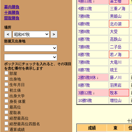
4勝11敗
富士櫻
↓
幕内勝負
4勝11敗
三重ノ海
十両勝負
7勝8敗
黒姫山
関取勝負
6勝9敗
北の湖
場所
7勝8敗
大受
8勝7敗
高鉄山
部屋又出身地
7勝8敗
二子岳
8勝7敗
若ノ海
7勝8敗
大竜川
ボックスにチェックを入れると、その項目
を含む番付を表示します
8勝7敗
琉王
部屋
2勝5敗8休
藤ノ川
↓
出身地
8勝7敗
羽黒岩
生年月日
初土俵
3勝12敗
牧本
↓
出身大学
10勝5敗
増位山
身長 体重
最高位
星取表
経歴最高位
十
経歴最高位四股名
成績
東
通算成績