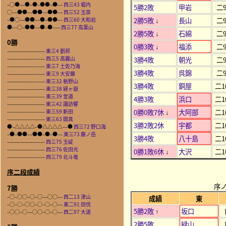
–○●––●–●–●●–●––
西三43 堀内
5勝2敗
甲岩
二9
○––●●––●●––●●––
西三52 玉泉
2勝5敗
長山
二9
–●○––●●––●–●●––
西三60 大和岩
↓
●––○–●●––●–●–––
西三77 高葉山
2勝5敗
石綿
二9
↓
0勝
0勝3敗
福添
二9
↓
–––––––––––––––
東三4 劉邦
–––––––––––––––
西三5 高麗山
3勝4敗
朝光
二9
–––––––––––––––
東三7 土佐乃海
3勝4敗
呉錦
二9
–––––––––––––––
東三9 大安藤
–––––––––––––––
東三32 栃野山
3勝4敗
銅屋
二1
–––––––––––––––
東三38 経ヶ嶽
–––––––––––––––
東三39 堂道
4勝3敗
浜口
二1
–––––––––––––––
東三42 諏訪響
0勝0敗7休
大阿部
二1
–––––––––––––––
東三59 新田
↓
–––––––––––––––
東三63 開真
3勝2敗2休
宇都
二1
●–△△△△–●△△△△––●
西三72 野口海
–●–●●––●●–●–●––
東三73 藤ノ岳
3勝4敗
八十島
二1
–––––––––––––––
西三75 玉碇
–––––––––––––––
西三76 佐田光
0勝1敗6休
大沢
二1
↓
–––––––––––––––
西三79 北斗竜
序二段成績
序
7勝
–○–○○–○–○––○○––
西二13 津山
成績
東
–○–○–○○–○–○–○––
東二91 田伐
5勝2敗
坂口
↑
–○○–○––○○–○–○––
西二97 大道
2勝5敗
緑山