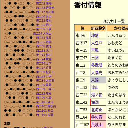
番付情報
–○●––●–○○––●○––
東二42 満潮
●––○○–●––●○–○––
西二43 若前田
–●–●○–○––○○––●–
西二47 北の嶋
–○○––●–●●––○–○–
西二50 浜出
–●–●○–○–○–●–○––
東二52 藤村
改名力士一覧
–○–○–●○–●–○––●–
東二55 椚山
位
新四股名
かな読
–○–●–●○––●–○○––
東二58 千秋
–○●–○––○○––––––
東二64 大米山
東下6
坤龍
こんりゅう
○–○––●○–●–○–●––
西二64 嵐雪
○––○–○–●–●–○●––
西二65 紺谷
西下17
大江戸
おおえど
–●○––●○–○––●○––
西二66 鏡洋
東三15
彗鳳
すいほう#
○––○–●●–●––○–○–
西二68 北川
–●○–●–○–●–○––○–
東二74 脇川
東三47
玉國
たまくに
○––●–○–●○––●○––
西二74 鏡龍
–●–○–●●––○–○–○–
東二76 山下
東二2
多武峰
とうのみね#
○–●–○––○–○●–●––
東二77 時葵
西二8
大隅光
おおすみひ
○––●–○–○–●–○–●–
東二80 松戸山
–●○–○––●–○–●–○–
西二83 小沢
東二9
京錦
きょうにし
–○–○–●–●○–○–●––
東二84 大岡田
–●○––○–○●––○●––
西二85 義晃
西二13
津山
つやま
–○–●–○●––●○––○–
西二89 一森山
–●○–○–○–●–●–○––
西二92 高光
西二22
滝ノ花
たきのはな
–○●–●––○○–●––○–
西二99 小関
東二42
満潮
まんちょう#
○–○–●––●–○–●○––
東二101 浜口
○––○○––○–●–●●––
西二102 荒岐山
西二53
北海錦
ほっかいに
●–●––○–●–○–○○––
西二103 家口
–●○–●–○––○–○●––
西二104 玉岡
西二84
谷の音
たにのおと
3勝
西二102
荒岐山
あらきやま