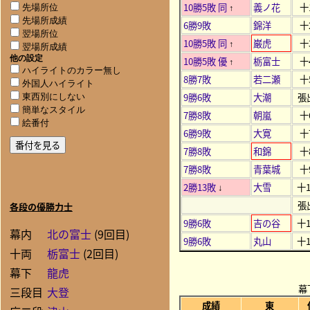
10勝5敗 同
義ノ花
十
↑
先場所位
先場所成績
6勝9敗
錦洋
十
翌場所位
10勝5敗 同
巌虎
十
↑
翌場所成績
他の設定
10勝5敗 優
栃富士
十
↑
ハイライトのカラー無し
8勝7敗
若二瀬
十
外国人ハイライト
9勝6敗
大潮
張
東西別にしない
簡単なスタイル
7勝8敗
朝嵐
十
絵番付
6勝9敗
大寛
十
7勝8敗
和錦
十
7勝8敗
青葉城
十
2勝13敗
大雪
十1
↓
張
各段の優勝力士
9勝6敗
吉の谷
十1
幕内
北の富士
(9回目)
9勝6敗
丸山
十1
十両
栃富士
(2回目)
幕下
龍虎
幕
三段目
大登
成績
東