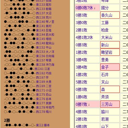
5勝2敗
琴輝
二5
–○–●–○–●●––○–●–
西三27 仙道
○––○●–●––●–○●––
東三33 尾形
0勝0敗7休
國分
二6
↓
–○–●–●–●–●○––○–
西三33 栃剱
–●○––●–○–●–●––○
西三37 大沼
0勝3敗
香久山
二6
–○–●–●●–●–○–––○
西三38 荒川
●––○–○–●●–●––○–
東三40 琴ノ里
3勝0敗
工藤
二6
–○●––●–●○–○–––●
東三41 奥村
2勝1敗
柏倉
二6
–●–●○–○––○–●––●
東三43 忍竜
●–●–○––○●–○––●–
東三44 若大和
4勝1敗2休
大米山
二6
–●○––●–○–●–○––●
東三45 増田
●––●●–○–●––○○––
西三48 龍栄山
0勝3敗
新山
二6
●–○–○–●–●–○––●–
東三52 平山
1勝2敗
瞰望岩
二6
–●●––○–○○––●●––
西三53 大ノ洋
●–●–○–○–●–●–––○
東三56 日向端
3勝4敗
豊勇
二6
–○–●–●●––○●–○––
東三57 琴勇
–○○–●––●–●○––●–
東三58 沖乃海
3勝4敗
金子
二6
●–––○––○●–○––●–
西三61 江差
○––●●–○––○●––●–
西三62 巧拙
1勝2敗
石井
二6
–●–●○–●–●–○–○––
西三67 伴
5勝2敗
天山
二7
–○●––○●––●–●–○–
東三69 大貴
–●–●●––○–○●–○––
西三69 二宮
0勝3敗
森
二7
–●–○–●–○○––●––●
西三71 小沼
–●–●–○○–●––●–○–
東三75 恐山
1勝6敗
斉須
二7
–○○–●––○●–●–●––
東三76 谷本
○–●–●––●–○–○––●
東三77 真錦
0勝7敗
三芳山
二7
↓
●––○–○–○●–●––●–
東三78 呼鳥門
4勝3敗
脇川
二7
○–●–○––●–●–○●––
西三78 鳴川
2勝1敗
若潮
二7
2勝
–●●––●–●–○●––○–
東三2 藤本
4勝3敗
山下
二7