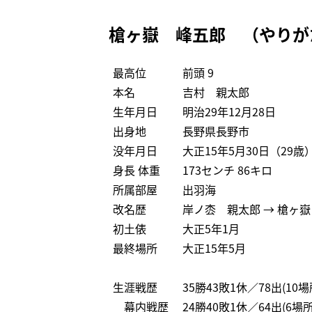
槍ヶ嶽 峰五郎 （やりが
最高位
前頭 9
本名
吉村 親太郎
生年月日
明治29年12月28日
出身地
長野県長野市
没年月日
大正15年5月30日（29歳
身長 体重
173センチ 86キロ
所属部屋
出羽海
改名歴
岸ノ枩 親太郎 → 槍ヶ
初土俵
大正5年1月
最終場所
大正15年5月
生涯戦歴
35勝43敗1休／78出(10場
幕内戦歴
24勝40敗1休／64出(6場所