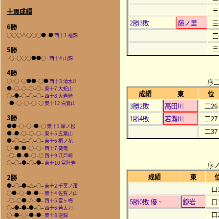
三
十両成績
2勝3敗
藤ノ里
三
6勝
三
○○○△○○○●–●
西十1 楢錦
三
5勝
–○–○○○●●○–
西十4 山錦
4勝
序
○–○–○●●–○●
西十3 清水川
●–○–○–○–○–
東十7 大蛇山
成績
東
位
○–●–○–○–○–
西十8 大岩崎
–●–○–○–○–○
東十12 白鷺山
3勝2敗
高田川
二26
3勝
1勝4敗
若瀬川
二27
●●–○–○–●–○
東十1 岸ノ松
二37
●–●–○–○–○–
東十5 五葉山
●–○–△–○–○–
東十6 桐ノ花
○–●–●–○–○–
西十7 葵竜
–○–●–●–○–○
西十9 江戸崎
○–○–●–○–●–
東十10 常陸岩
序
成績
東
2勝
●–○–●–△–○–
東十2 千葉ノ濱
口
○●–○–●–●––
東十4 佐賀ノ山
–○–○●–△–●–
西十5 雷ヶ梅
5勝0敗 優
鏡岩
口
↑
○–●–●–●–○–
西十6 若太刀
口
○–●–○–●–●–
東十8 逆鉾