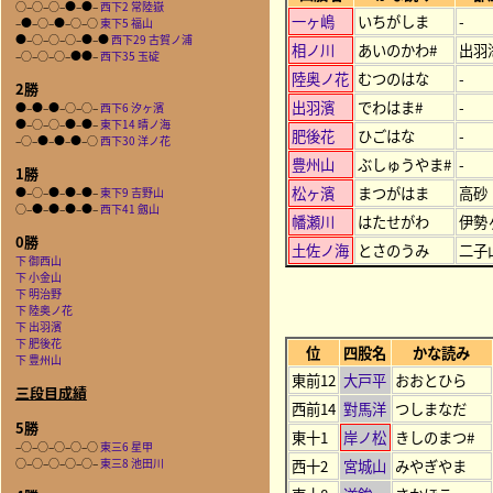
○–○–○–●–●–
西下2 常陸嶽
一ヶ嶋
いちがしま
-
–●–○–●–○–○
東下5 福山
●–○–○–○–●–●
西下29 古賀ノ浦
相ノ川
あいのかわ#
出羽
–○–○–○–●●–
西下35 玉碇
陸奥ノ花
むつのはな
-
2勝
出羽濱
でわはま#
-
●–●–●–○–○–
西下6 汐ヶ濱
●–○–○–●–●–
東下14 晴ノ海
肥後花
ひごはな
-
–○–●–●–●–○
西下30 洋ノ花
豊州山
ぶしゅうやま#
-
1勝
松ヶ濱
まつがはま
高砂
●–○–●–●–●–
東下9 吉野山
○–●–●–●–●–
西下41 劔山
幡瀬川
はたせがわ
伊勢
0勝
土佐ノ海
とさのうみ
二子
下 御西山
下 小金山
下 明治野
下 陸奥ノ花
下 出羽濱
下 肥後花
位
四股名
かな読み
下 豊州山
東前12
大戸平
おおとひら
三段目成績
西前14
對馬洋
つしまなだ
5勝
東十1
岸ノ松
きしのまつ#
–○–○–○–○–○
東三6 星甲
○–○–○–○–○–
東三8 池田川
西十2
宮城山
みやぎやま