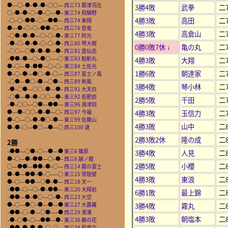
●––○–●–●–●–○○––
西三73 霧津羽左
3勝4敗
武拳
二7
○–●–●–○–●–○––●–
東三74 飛騨野
4勝3敗
高田
二7
–○–○–●●–○––●●––
西三74 東翔
●––●–○–○–●●–○––
西三76 登竜
4勝3敗
高倉山
二7
–○●–●–●––○–○–●–
東三77 阿光
–●–○–●–●–○–○–●–
西三80 琴大樹
0勝0敗7休
亀の丸
二7
↓
–○○––○●–●–●––●–
西三81 雲仙岳
–●●–●––○–●○–––○
東三83 魁新丸
4勝3敗
大翔
二7
●–○––●–●●––○–○–
東三84 土佐光
1勝6敗
朝達家
二7
●–○–●––●○–●–○––
西三87 富士ノ風
–○●––●○–●––○●––
西三89 剣風
3勝4敗
琴小林
二7
–●–○●––○○–●––●–
西三91 大天白
–○●––●–●–○○––●–
東三92 若肥前
2勝5敗
千田
二7
–●–○○––○●––●●––
東三96 満津田
●––●–○○–●–●––○–
西三97 今福
4勝3敗
玉信力
二7
●–○––○–●–●○–●––
東三99 佐藤山
4勝3敗
山中
二8
●–●–○––●○––●––○
西三100 漣
2勝3敗2休
隆の成
二8
2勝
–●●––○●–○––●––●
東三6 篠原
3勝4敗
人見
二8
●–○––●–●●––○–●–
西三6 越ノ龍
2勝5敗
小櫻
二8
○––●●––●●–●–○––
西三14 霧の富士
●–●––●●–●–○–––○
東三15 常陸號
4勝3敗
東浪
二8
●–○––●●––○●–●––
西三18 天一
–●●–○––○–●–●●––
東三20 大翔岩
6勝1敗
最上錦
二8
–●●––●–●○––○–●–
西三23 大空
●–○––●○–●––●––●
東三27 大露羅
3勝4敗
霧丸
二8
–●●–○–●––○●–––●
西三29 濱湊
4勝3敗
朝塩本
二8
–●–○●–○––●●––●–
東三36 藤の花
–●●–●–●–●–○–○––
西三38 飛燕力