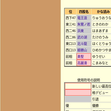
位
四股名
かな読み
西下47
竜王浪
りゅうおう
東三41
朱鷺ノ若
ときのわか
西二46
浜東
はまあずま
西二86
武の湖
たけのうみ
東口13
北斗龍
ほくとりゅ
西口13
姫勝山
ひめかつや
前相
勇聖
ゆうせい
前相
高麗湊
こまみなと
使用符号の説明
新しい最高
格デビュー
引退
優
優勝