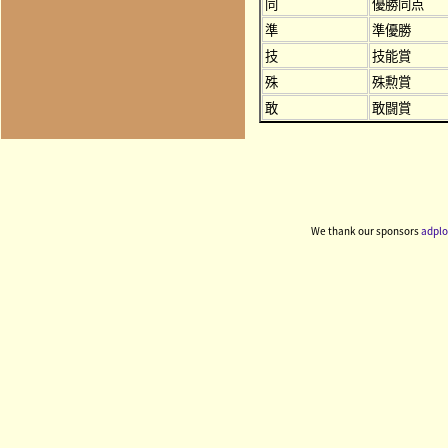
同
優勝同点
準
準優勝
技
技能賞
殊
殊勲賞
敢
敢闘賞
We thank our sponsors
adplo