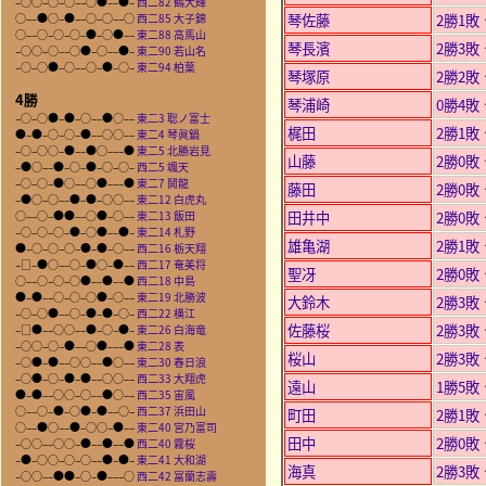
–○○–○–○––○●––●–
西二82 鶴大輝
琴佐藤
2勝1敗
○––●○–●––○–○––○
西二85 大子錦
○––○–○–○–●–○●––
東二88 高馬山
琴長濱
2勝3敗
–○○–○––○●–○––●–
東二90 若山名
–○–○●–○––○–●–○–
東二94 柏葉
琴塚原
2勝2敗
4勝
琴浦崎
0勝4敗
–○–○●–●–○––●○––
東二3 聡ノ富士
梶田
2勝1敗
●–●–○–○–●––○○––
東二4 琴眞鍋
–○–○○–●––●○–––●
東二5 北勝岩見
山藤
2勝0敗
–●○––●–○–●–○–○–
西二5 颯天
–○–○–●○––○●–––●
東二7 鬨龍
藤田
2勝0敗
–●○–○––●–●–○○––
東二12 白虎丸
田井中
2勝0敗
○––○–●●––○●–○––
東二13 飯田
–○–○–○–●–○●––●–
東二14 札野
雄亀湖
2勝1敗
●–○–○–○–●–●–○––
西二16 栃天翔
–□–●○––○–●○–●––
西二17 奄美将
聖冴
2勝0敗
○––○–○–○●––●––●
西二18 中島
●–●––○–○–○●–○––
東二19 北勝波
大鈴木
2勝3敗
–○–○●––○–●–●–○–
西二22 横江
佐藤桜
2勝3敗
–□●––○○––●–○–●–
東二26 白海竜
–○○–○–●––○●–––●
東二28 表
桜山
2勝3敗
–○●–●––○○––●○––
東二30 春日浪
–○●–○–●–●––○○––
西二33 大翔虎
遠山
1勝5敗
●–●––○○–○––●○––
西二35 宙風
○––○–●–○●–●––○–
西二37 浜田山
町田
2勝1敗
○––●○––●–○○–●––
東二40 宮乃富司
田中
2勝0敗
–○○––○○–●––●––●
西二40 霧桜
–●–○○–○–○––●–●–
東二41 大和湖
海真
2勝3敗
–○○––●●–○–●–––○
西二42 冨蘭志壽