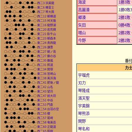
海波
1勝3敗
–●○––○–●–○●–●––
西二3 浜美龍
○––●–○–○●––●●––
東二6 椿富士
高麗湊
1勝0敗
–●●–○––●–○–○–●–
西二7 琴大興
●–●–●––●○–○–––○
西二12 朝横道
郷湊
2勝1敗
–●○–●––●○––●––○
西二15 舛天隆
矢田
0勝4敗
–○–○–●●–●––○●––
東二16 龍野湖
–●–○–●–○–●–○●––
西二20 若荒輝
増山
2勝2敗
○–●–○––●●––○●––
東二21 臥牛山
●–●––○–●○––●–○–
東二23 朝森本
今野
2勝2敗
–●●––●–○○––●–○–
東二24 貴西龍
–■–●–○○––●–○–●–
西二26 謙豊
○–○–●––●●––●––○
東二27 朝ノ島
●––○○––●–○●–●––
西二27 藤の谷
番
–●–○●–●–○––○●––
西二30 藤嵐
●––●○–●––○●––○–
西二31 照道
力
–●–●●–○––●○–––○
東二34 関塚
○––●–○–●–●○–●––
東二36 宮崎山
宇瑠虎
●–○–●––○●––○––●
東二38 美浜海
刃力
●––●–○–○●––●–○–
西二41 肥後ノ龍
○–●–●–○––●–○–●–
東二42 山名
琴隆成
–●–○●––●○––○●––
東二43 望月
○–●––○–●●––●––○
西二47 前大将
濱天聖
–●–●○––○–○●–●––
東二51 中谷
–●–○○–●––●○––●–
東二53 門倉
宇美錦
●––○○––●–●●–––○
東二54 出羽の空
琴熊添
●––○●–○––○–●●––
西二55 櫻
–●–●●–●–○–○–○––
西二57 尾崎
関野
●––○○–●––●○––●–
西二58 奄美岳
–●–●○––●●––○––○
東二60 正龍道
琴名和
–○●–●––○–●–○●––
西二65 照樹