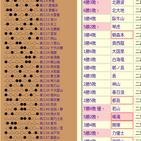
–●○–●––○○–○–––●
西三4 朱雀
4勝3敗
北勝波
二1
↑
○––○–●–○–●–○––●
東三7 碧海浜
6勝1敗
北大地
二2
–●●–○–○––○–●–○–
東三8 貴健斗
↑
–○●–●––○–●–○○––
西三10 大雷童
3勝4敗
臥牛山
二2
–○–○–●○––○–●––●
西三11 末川
–●○–○––○●––●–○–
西三15 井上
5勝2敗
琴虎
二2
↑
–○–○–●–●○––○–●–
東三16 北勝就
●–●––○○––○–●–○–
東三17 富栄
3勝4敗
朝森本
二2
–○–●○––○○–●–––●
西三17 西山
3勝4敗
貴西龍
二2
●–○––●●––○○–○––
東三22 八菅山
–●○––○–●●––○○––
西三22 千代の勝
1勝6敗
大国里
二2
–○–●○––●○––●–○–
東三24 翔傑
○––○○–○––●●–●––
西三24 栃清龍
4勝3敗
白海竜
二2
●–○––○–○–●●–○––
東三29 朝山端
–○–○–●–●○––○––●
東三30 飛天龍
3勝4敗
朝ノ島
二2
●–○–○–●––○○–––●
東三33 大和嵐
4勝3敗
表
二2
–○–●–○○–●––●○––
西三33 華王錦
–○○––●●–○–●––○–
西三36 琴力泉
2勝5敗
神山
二2
–○●–○––●–○–○––●
東三38 剛力山
●–○––○–○–●–○–●–
東三39 千代雷山
4勝3敗
春日浪
二3
●–○–○–●––○–●○––
東三43 徳州山
2勝5敗
都島
二3
–●●––●○–○–○––○–
西三43 朝天舞
○––○–○–●●––○–●–
西三45 荒虎
7勝0敗 優
若山
二3
↑
–○–○●––●●––○○––
西三46 佐田ノ華
●––●–○○–○–○–––●
西三49 西大司
5勝2敗
鳴滝
二3
↑
○––○–○–●●–●–○––
西三51 朝乃土佐
–●–●●–○––○○–○––
西三54 勇司
3勝4敗
関塚
二3
–○●–●––○–●–○○––
東三55 佐田ノ里
5勝2敗
力優士
二3
●––○–○–○–○●––●–
東三56 水戸司
↑
○–●–○–○–●–○–––●
西三57 銀星山