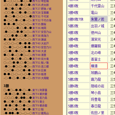
●––○○–○––●–○––●
西下22 琴宏梅
–○○–○–●––●–○–●–
西下25 虎太郎
4勝3敗
千代雷山
三3
–●–○●–○–●–○–○––
東下27 肥後ノ城
3勝4敗
電山
三4
–○○–●––○●––●–○–
西下28 宝香鵬
–●–○–●–○–○–○––●
西下31 千代栄
0勝0敗7休
朱鷺ノ若
三4
●–○–○–●––○●––○–
東下32 千代の海
●–●––●○–○–○–○––
東下35 鏡桜
5勝2敗
出羽ノ城
三4
–○○–○––●–○–●––●
東下36 鳩岡
–●–○–○–●–●○–○––
西下37 安芸乃山
4勝3敗
徳州山
三4
–○○–●–●––○–●○––
東下38 南海力
3勝4敗
濱栄光
三4
●––●–●○–○–○––○–
西下38 諫誠
–○○–○––○●––●–●–
西下40 大岩戸
3勝4敗
爆羅騎
三4
○––●○––○–○–●–●–
西下43 安芸乃川
–○–●○–●–○–○––●–
東下48 大波
3勝4敗
北の峰
三4
●–○–●––○–●○––○–
西下48 濱豊
3勝4敗
善富士
三4
–○–○●–○–●––○––●
東下49 双大竜
○––○–●–●–○–●○––
西下51 魁ノ隆
3勝4敗
榛湊
三4
–●○––●○–○––●○––
西下55 高三郷
–○–○●––○–○●––●–
東下58 巨東
5勝2敗
旭鵬山
三4
●–●–□–○––○–○–●–
東下59 栃港
–○–●–□–●–○●––○–
西下59 大翔龍
5勝2敗
霧乃龍
三5
3勝
1勝6敗
隠岐の岩
三5
○–●○––●–●–○––●–
東下1 阿夢露
3勝4敗
琴小島
三5
–●–●–○–●–○●–○––
西下4 朝弁慶
–○○–○–●––●●–––●
東下5 若乃島
3勝4敗
将豊竜
三5
●––○●–○–●–○––●–
西下5 剛士
5勝2敗
春日龍
三5
–●–●–○●–○–●–○––
西下9 朝赤龍
●–○–○–●––○●––●–
東下12 魁
4勝3敗
佐田ノ里
三5
–●–●●––●○––○––○
西下12 霧馬山