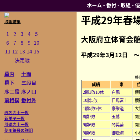
ホーム
-
番付
-
取組
-
優
平成29年春
取組結果
1
2
3
4
5
大阪府立体育会館
6
7
8
9
10
11
12
13
14
15
平成29年3月12日 ～
決定戦
幕内
十両
幕
幕下
三段目
成績
東
序二段
序ノ口
2勝3敗10休
白鵬
横
前相撲
番付外
10勝5敗
日馬富士
横
1勝5敗9休
豪栄道
大
改名力士一覧
8勝7敗
玉鷲
関
新弟子一覧
引退力士一覧
9勝6敗
琴奨菊
関
使用符号の説明
9勝6敗
御嶽海
小