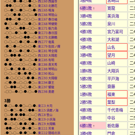
3勝4敗
宮崎山
二3
–○–○●––●–○–●–○–
西三60 西園寺
–●●–○––○○––●–○–
東三63 北勝花
6勝1敗
寛龍
二3
↑
○––●○––●○––○–●–
西三65 鳴海
–○–○●–●–○–○–––●
西三66 琴陸山
3勝4敗
美浜海
二3
–●●––○●––○○–○––
東三67 春日岫
5勝2敗
泉川
二3
●–○––●○–○––●–○–
東三68 琴健勢
–●○–○––●●––○○––
東三71 栃乃島
4勝3敗
宮乃富司
二4
–○○––●○––●○–––●
東三73 春日国
–●○–○––○–●●––○–
東三75 北勝鶴
4勝3敗
大和湖
二4
○–○––○–●–○●–––●
西三77 竜風
–●○–●––○–○–○–●–
東三79 佐田ノ輝
3勝4敗
山名
二4
○–●–○––●–○●–○––
東三81 琴全翔
3勝4敗
望月
二4
○––●●–●––○–○–○–
西三83 大翔若
–●○–○––●○––○––●
東三85 有明
4勝3敗
山崎
二4
●–●–○––○○––○–●–
東三86 貴天秀
○––●–○●–●––○–○–
東三88 琴明山
1勝6敗
大翔浜
二4
○–○––○●––●–●–○–
東三90 和山
5勝2敗
平戸海
二4
–●–○–○○–○–●–●––
西三93 大翔樹
–○●–●––○–○–●○––
東三94 覇王
5勝2敗
齋藤
二4
○––●●––○–○–●–○–
東三97 響龍
–□○––●–○–●–○––●
西三98 勇磨
1勝6敗
福東
二4
3勝
2勝5敗
葉梨
二4
●–○––●–●○––○–●–
東三3 大司
4勝3敗
千代青梅
二5
○––●○––●–○–●●––
東三5 須磨ノ海
○––●–●–●●––○––○
西三8 笹山
3勝4敗
中谷
二5
●––●●–○–○––●–○–
東三9 小浜海
●––○–○–●–●–○●––
西三9 大翔鶴
6勝1敗
栃佐藤
二5
↑
–●●––○–○●––●○––
東三11 芳東
3勝4敗
門倉
二5
–●○–○––●–●○––●–
東三12 隠岐の浜