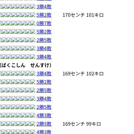
3勝4敗
5勝2敗
170センチ 101キロ
0勝7敗
5勝2敗
2勝5敗
3勝4敗
3勝4敗
（ばくこしん せんすけ）
3勝4敗
169センチ 102キロ
5勝2敗
2勝5敗
3勝4敗
2勝5敗
4勝3敗
2勝5敗
169センチ 99キロ
4勝3敗