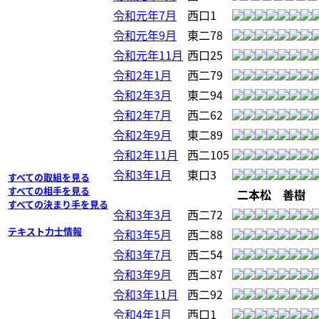
令和元年7月
西口1
令和元年9月
東二78
令和元年11月
西口25
令和2年1月
西二79
令和2年3月
東二94
令和2年7月
西二62
令和2年9月
東二89
令和2年11月
西二105
令和3年1月
東口3
すべての取組を見る
すべての相手を見る
二本松 善樹 
すべての決まり手を見る
令和3年3月
西二72
テキスト力士情報
令和3年5月
西二88
令和3年7月
西二54
令和3年9月
西二87
令和3年11月
西二92
令和4年1月
西口1