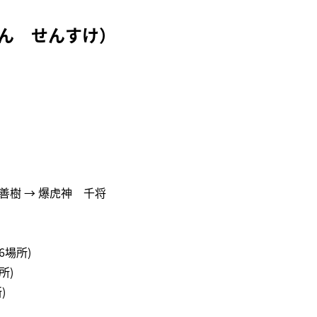
ん せんすけ）
）
善樹 → 爆虎神 千将
56場所)
所)
)