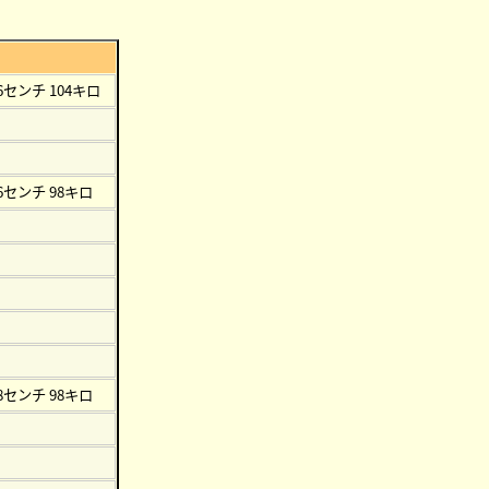
76センチ 104キロ
76センチ 98キロ
78センチ 98キロ