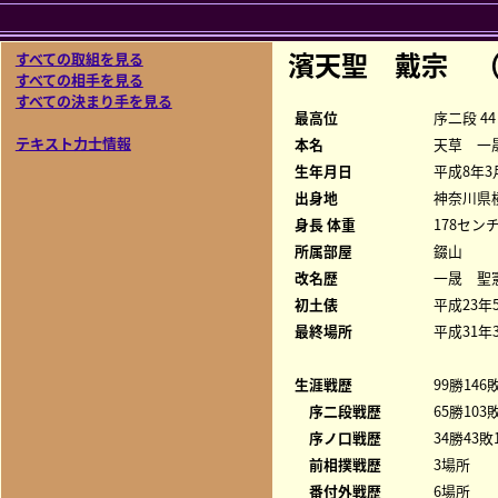
濱天聖 戴宗 
すべての取組を見る
すべての相手を見る
すべての決まり手を見る
最高位
序二段 44
テキスト力士情報
本名
天草 一
生年月日
平成8年3
出身地
神奈川県
身長 体重
178センチ
所属部屋
錣山
改名歴
一晟 聖憲
初土俵
平成23年
最終場所
平成31年
生涯戦歴
99勝146
序二段戦歴
65勝103
序ノ口戦歴
34勝43敗
前相撲戦歴
3場所
番付外戦歴
6場所