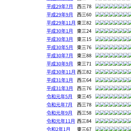
平成29年7月
西三78
平成29年9月
西三60
平成29年11月
東三82
平成30年1月
東三24
平成30年3月
東三15
平成30年5月
東三76
平成30年7月
東三88
平成30年9月
東三71
平成30年11月
西三82
平成31年1月
西三64
平成31年3月
西三76
令和元年5月
東三45
令和元年7月
西三78
令和元年9月
西三58
令和元年11月
西三84
令和2年1月
東三67