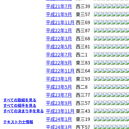
平成21年7月
西三39
平成21年9月
東三57
平成21年11月
西三69
平成22年1月
西三87
平成22年3月
西三68
平成22年5月
西三81
平成22年7月
西二1
平成22年9月
東三83
平成22年11月
西三64
平成23年1月
東三93
平成23年5月
西二8
平成23年7月
西三77
すべての取組を見る
平成23年9月
西三57
すべての相手を見る
平成23年11月
東三43
すべての決まり手を見る
平成24年1月
東三19
テキスト力士情報
平成24年3月
西下57