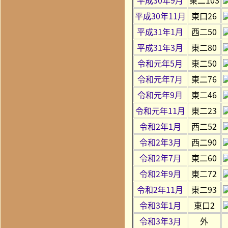
平成30年11月
東口26
平成31年1月
西二50
平成31年3月
東二80
令和元年5月
東二50
令和元年7月
東二76
令和元年9月
東二46
令和元年11月
東二23
令和2年1月
西二52
令和2年3月
西二90
令和2年7月
東二60
令和2年9月
東二72
令和2年11月
東二93
令和3年1月
東口2
令和3年3月
外