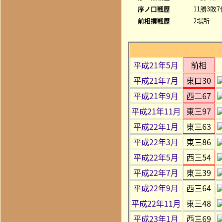
序ノ口戦歴
11勝3敗7
前相撲戦歴
2場所
平成21年5月
前相
平成21年7月
東口30
平成21年9月
西二67
平成21年11月
東三97
平成22年1月
東三63
平成22年3月
東三86
平成22年5月
西三54
平成22年7月
東三39
平成22年9月
西三64
平成22年11月
東三48
平成23年1月
西三69