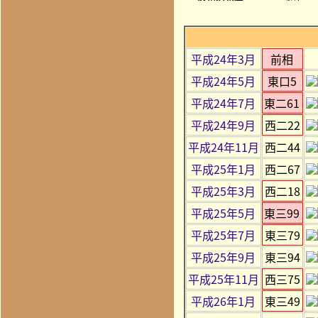
平成24年3月
前相
平成24年5月
東口5
平成24年7月
東二61
平成24年9月
西二22
平成24年11月
西二44
平成25年1月
西二67
平成25年3月
西二18
平成25年5月
東三99
平成25年7月
東三79
平成25年9月
東三94
平成25年11月
西三75
平成26年1月
東三49