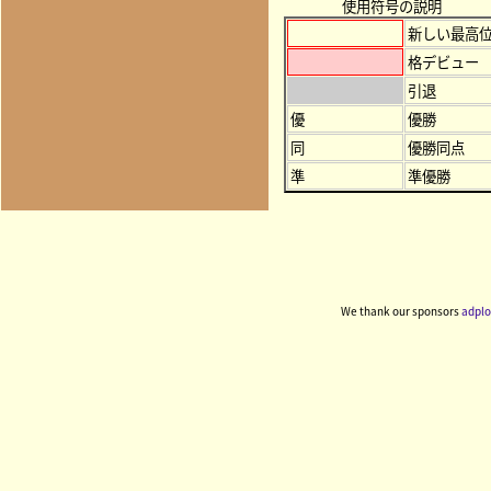
使用符号の説明
新しい最高
格デビュー
引退
優
優勝
同
優勝同点
準
準優勝
We thank our sponsors
adplo