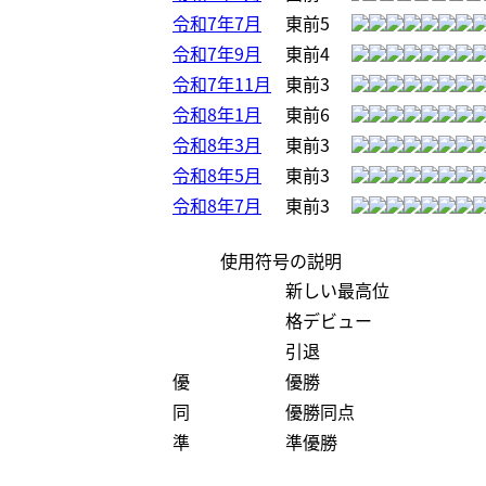
令和7年7月
東前5
令和7年9月
東前4
令和7年11月
東前3
令和8年1月
東前6
令和8年3月
東前3
令和8年5月
東前3
令和8年7月
東前3
使用符号の説明
新しい最高位
格デビュー
引退
優
優勝
同
優勝同点
準
準優勝