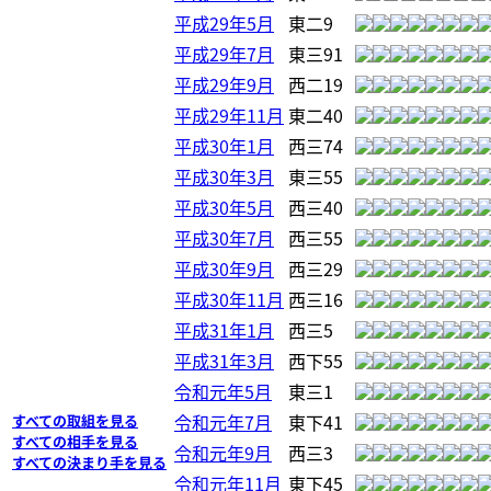
平成29年5月
東二9
平成29年7月
東三91
平成29年9月
西二19
平成29年11月
東二40
平成30年1月
西三74
平成30年3月
東三55
平成30年5月
西三40
平成30年7月
西三55
平成30年9月
西三29
平成30年11月
西三16
平成31年1月
西三5
平成31年3月
西下55
令和元年5月
東三1
令和元年7月
東下41
すべての取組を見る
すべての相手を見る
令和元年9月
西三3
すべての決まり手を見る
令和元年11月
東下45