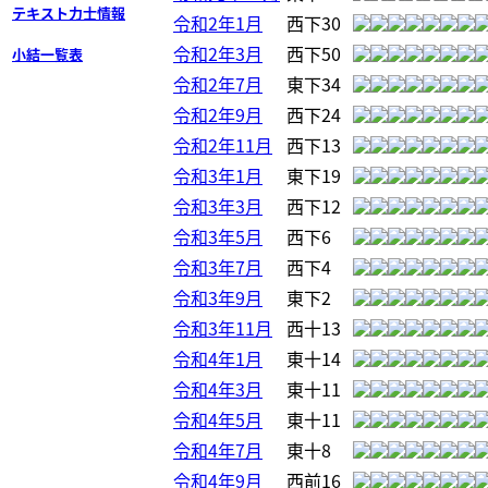
テキスト力士情報
令和2年1月
西下30
令和2年3月
西下50
小結一覧表
令和2年7月
東下34
令和2年9月
西下24
令和2年11月
西下13
令和3年1月
東下19
令和3年3月
西下12
令和3年5月
西下6
令和3年7月
西下4
令和3年9月
東下2
令和3年11月
西十13
令和4年1月
東十14
令和4年3月
東十11
令和4年5月
東十11
令和4年7月
東十8
令和4年9月
西前16