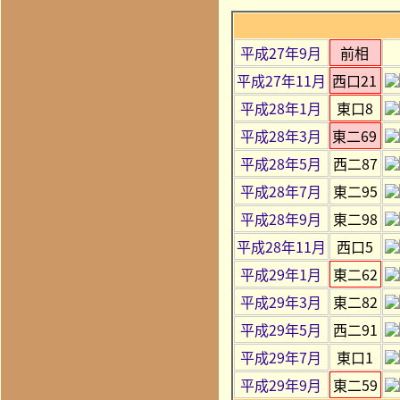
平成27年9月
前相
平成27年11月
西口21
平成28年1月
東口8
平成28年3月
東二69
平成28年5月
西二87
平成28年7月
東二95
平成28年9月
東二98
平成28年11月
西口5
平成29年1月
東二62
平成29年3月
東二82
平成29年5月
西二91
平成29年7月
東口1
平成29年9月
東二59