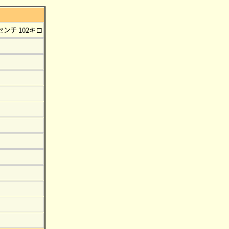
0センチ 102キロ