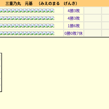
三重乃丸 元基 （みえのまる げんき）
4勝3敗
4勝3敗
1勝6敗
0勝0敗7休
位