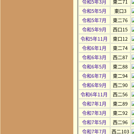
令和5年3月
東二71
令和5年5月
東口3
令和5年7月
東二76
令和5年9月
西口15
令和5年11月
東口12
令和6年1月
東二74
令和6年3月
西二87
令和6年5月
東二88
令和6年7月
東二94
令和6年9月
西二90
令和6年11月
西二56
令和7年1月
東二89
令和7年3月
東二92
令和7年5月
西二96
令和7年7月
西二103