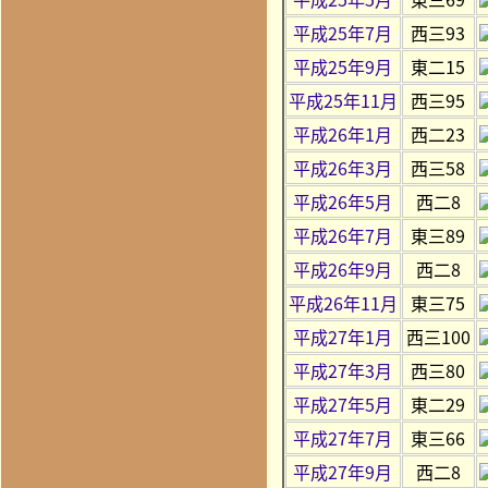
平成25年7月
西三93
平成25年9月
東二15
平成25年11月
西三95
平成26年1月
西二23
平成26年3月
西三58
平成26年5月
西二8
平成26年7月
東三89
平成26年9月
西二8
平成26年11月
東三75
平成27年1月
西三100
平成27年3月
西三80
平成27年5月
東二29
平成27年7月
東三66
平成27年9月
西二8