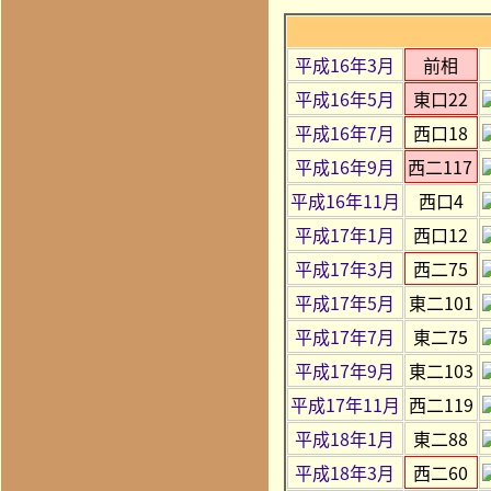
平成16年3月
前相
平成16年5月
東口22
平成16年7月
西口18
平成16年9月
西二117
平成16年11月
西口4
平成17年1月
西口12
平成17年3月
西二75
平成17年5月
東二101
平成17年7月
東二75
平成17年9月
東二103
平成17年11月
西二119
平成18年1月
東二88
平成18年3月
西二60