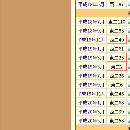
平成18年5月
西二87
平成18年7月
東二110
平成18年9月
東二83
平成18年11月
西二40
平成19年1月
西二61
平成19年3月
東二23
平成19年5月
東二2
平成19年7月
西二26
平成19年9月
東二6
平成19年11月
東二46
平成20年1月
東二68
平成20年3月
西二39
平成20年5月
東二58