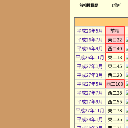
前相撲戦歴
1場所
平成26年5月
前相
平成26年7月
東口22
平成26年9月
西二40
平成26年11月
東二18
平成27年1月
東二45
平成27年3月
西二20
平成27年5月
西三100
平成27年7月
西二28
平成27年9月
西二55
平成27年11月
東二78
平成28年1月
東二35
平成28年3月
西二11