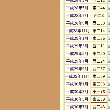
平成28年5月
東二44
平成28年7月
西二3
平成28年9月
西二38
平成28年11月
東二14
平成29年1月
東二36
平成29年3月
西二11
平成29年5月
東二50
平成29年7月
西二24
平成29年9月
西二57
平成29年11月
東二29
平成30年1月
東三93
平成30年3月
東三76
平成30年5月
東三59
平成30年7月
西三43