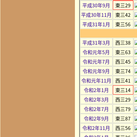
平成30年9月
東三29
平成30年11月
東三42
平成31年1月
東三56
平成31年3月
西三38
令和元年5月
東三63
令和元年7月
西三45
令和元年9月
東三74
令和元年11月
西三41
令和2年1月
東三14
令和2年3月
西三29
令和2年7月
西三79
令和2年9月
東三87
令和2年11月
西三56