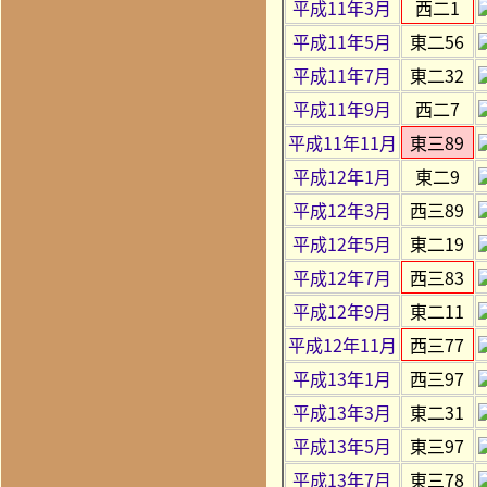
平成11年3月
西二1
平成11年5月
東二56
平成11年7月
東二32
平成11年9月
西二7
平成11年11月
東三89
平成12年1月
東二9
平成12年3月
西三89
平成12年5月
東二19
平成12年7月
西三83
平成12年9月
東二11
平成12年11月
西三77
平成13年1月
西三97
平成13年3月
東二31
平成13年5月
東三97
平成13年7月
東三78