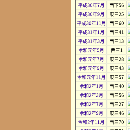
平成30年7月
西下56
平成30年9月
東三25
平成30年11月
西三60
平成31年1月
西三41
平成31年3月
西三13
令和元年5月
西三1
令和元年7月
東三28
令和元年9月
東三43
令和元年11月
東三57
令和2年1月
西三40
令和2年3月
西三56
令和2年7月
西三27
令和2年9月
東三46
令和2年11月
西三70