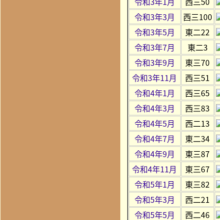
令和3年1月
西三50
令和3年3月
西三100
令和3年5月
東二22
令和3年7月
東二3
令和3年9月
東三70
令和3年11月
西三51
令和4年1月
西三65
令和4年3月
西三83
令和4年5月
西二13
令和4年7月
東二34
令和4年9月
東三87
令和4年11月
東三67
令和5年1月
東三82
令和5年3月
西二21
令和5年5月
西二46