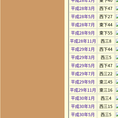
平成28年3月
西下47
平成28年5月
西下27
平成28年7月
東下44
平成28年9月
東下55
平成28年11月
西三8
平成29年1月
西下44
平成29年3月
西三5
平成29年5月
西下47
平成29年7月
西三22
平成29年9月
東三45
平成29年11月
東三16
平成30年1月
西三4
平成30年3月
西三15
平成30年5月
西三5