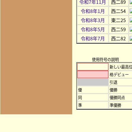
令和7年11月
西二89
令和8年1月
西二54
令和8年3月
東二25
令和8年5月
西二59
令和8年7月
西二82
使用符号の説明
新しい最高
格デビュー
引退
優
優勝
同
優勝同点
準
準優勝