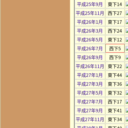
平成25年9月
東下14
平成25年11月
西下27
平成26年1月
東下17
平成26年3月
西下24
平成26年5月
東下12
平成26年7月
西下5
平成26年9月
西下9
平成26年11月
東下22
平成27年1月
東下44
平成27年3月
東下36
平成27年5月
東下32
平成27年7月
西下17
平成27年9月
東下41
平成27年11月
東下34
平成28年1月
東下40