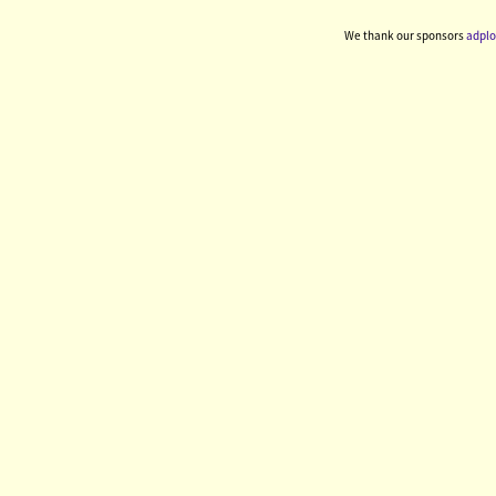
We thank our sponsors
adplo