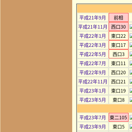
平成21年9月
前相
平成21年11月
西口30
平成22年1月
東口22
平成22年3月
東口17
平成22年5月
西口3
平成22年7月
東口11
平成22年9月
西口20
平成22年11月
西口21
平成23年1月
東口19
平成23年5月
東口8
平成23年7月
東二105
平成23年9月
東口5