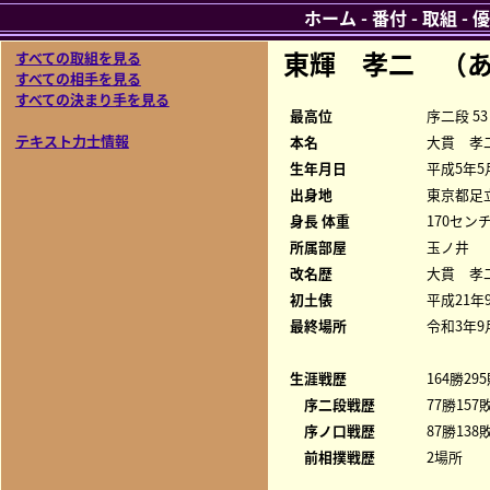
ホーム
-
番付
-
取組
-
優
東輝 孝二 （
すべての取組を見る
すべての相手を見る
すべての決まり手を見る
最高位
序二段 53
テキスト力士情報
本名
大貫 孝
生年月日
平成5年5
出身地
東京都足
身長 体重
170センチ
所属部屋
玉ノ井
改名歴
大貫 孝二
初土俵
平成21年
最終場所
令和3年9
生涯戦歴
164勝29
序二段戦歴
77勝157
序ノ口戦歴
87勝138
前相撲戦歴
2場所