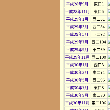
平成28年9月
東口1
平成28年11月
東口5
平成29年1月
西二61
平成29年3月
西二84
平成29年5月
西二92
平成29年7月
西二104
平成29年9月
東二69
平成29年11月
西二100
平成30年1月
西口3
平成30年3月
東二71
平成30年5月
西二96
平成30年7月
東口3
平成30年9月
東二80
平成30年11月
東二106