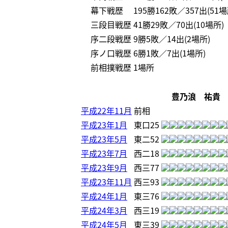
幕下戦歴
195勝162敗／357出(51場
三段目戦歴
41勝29敗／70出(10場所)
序二段戦歴
9勝5敗／14出(2場所)
序ノ口戦歴
6勝1敗／7出(1場所)
前相撲戦歴
1場所
豊乃浪 祐貴
平成22年11月
前相
平成23年1月
東口25
平成23年5月
東二52
平成23年7月
西二18
平成23年9月
西三77
平成23年11月
西三93
平成24年1月
東三76
平成24年3月
西三19
平成24年5月
東三39