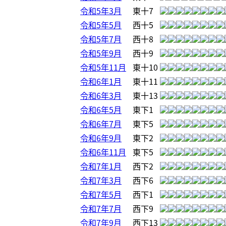
令和5年3月
東十7
令和5年5月
西十5
令和5年7月
西十8
令和5年9月
西十9
令和5年11月
東十10
令和6年1月
東十11
令和6年3月
東十13
令和6年5月
東下1
令和6年7月
東下5
令和6年9月
東下2
令和6年11月
東下5
令和7年1月
西下2
令和7年3月
西下6
令和7年5月
西下1
令和7年7月
西下9
令和7年9月
西下13