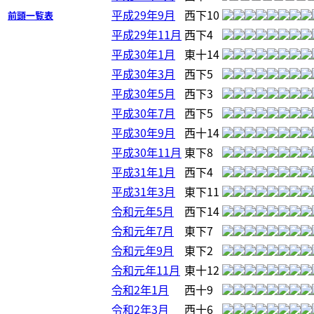
平成29年9月
西下10
前頭一覧表
平成29年11月
西下4
平成30年1月
東十14
平成30年3月
西下5
平成30年5月
西下3
平成30年7月
西下5
平成30年9月
西十14
平成30年11月
東下8
平成31年1月
西下4
平成31年3月
東下11
令和元年5月
西下14
令和元年7月
東下7
令和元年9月
東下2
令和元年11月
東十12
令和2年1月
西十9
令和2年3月
西十6