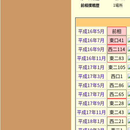
前相撲戦歴
1場所
平成16年5月
前相
平成16年7月
東口41
平成16年9月
西二114
平成16年11月
東二83
平成17年1月
東二105
平成17年3月
西口1
平成17年5月
西二86
平成17年7月
西二65
平成17年9月
東二28
平成17年11月
東二43
平成18年1月
西二21
平成18年3月
西二1