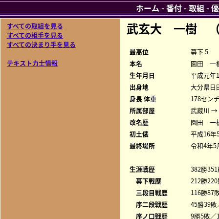
ホーム
-
番付
-
取組
-
優
武玄大 一樹 
すべての取組を見る
すべての相手を見る
すべての決まり手を見る
最高位
幕下 5
テキスト力士情報
本名
園田 一
生年月日
平成元年1
出身地
大分県日
身長 体重
178センチ
所属部屋
武蔵川 →
改名歴
園田 一樹
初土俵
平成16年
最終場所
令和4年5
生涯戦歴
382勝35
幕下戦歴
212勝22
三段目戦歴
116勝87
序二段戦歴
45勝39敗
序ノ口戦歴
9勝5敗／1