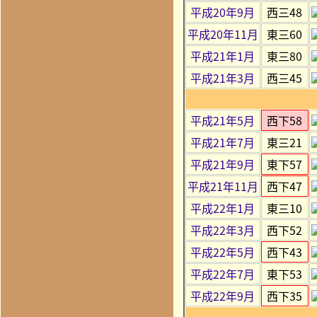
平成20年9月
西三48
平成20年11月
東三60
平成21年1月
東三80
平成21年3月
西三45
平成21年5月
西下58
平成21年7月
東三21
平成21年9月
東下57
平成21年11月
西下47
平成22年1月
東三10
平成22年3月
西下52
平成22年5月
西下43
平成22年7月
東下53
平成22年9月
西下35