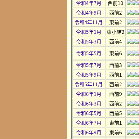
令和4年7月
西前10
令和4年9月
西前2
令和4年11月
東前2
令和5年1月
東小結2
令和5年3月
西前4
令和5年5月
東前6
令和5年7月
西前3
令和5年9月
西前1
令和5年11月
西前2
令和6年1月
西前9
令和6年3月
西前2
令和6年5月
西前5
令和6年7月
東前1
令和6年9月
東前6