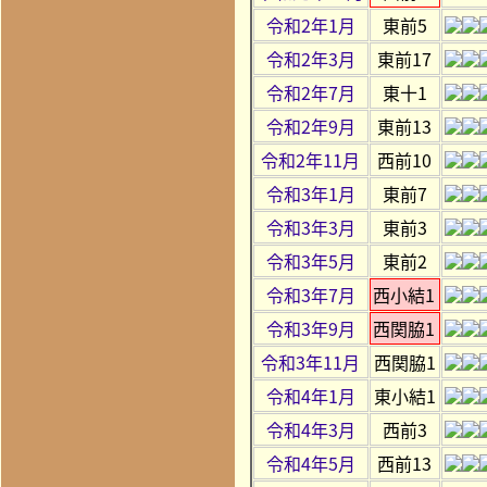
令和2年1月
東前5
令和2年3月
東前17
令和2年7月
東十1
令和2年9月
東前13
令和2年11月
西前10
令和3年1月
東前7
令和3年3月
東前3
令和3年5月
東前2
令和3年7月
西小結1
令和3年9月
西関脇1
令和3年11月
西関脇1
令和4年1月
東小結1
令和4年3月
西前3
令和4年5月
西前13