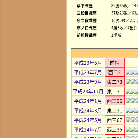
幕下戦歴
82勝65敗／14
三段目戦歴
37勝26敗／63
序二段戦歴
16勝5敗／21出
序ノ口戦歴
4勝3敗／7出(1
前相撲戦歴
1場所
平成23年5月
前相
平成23年7月
西口2
平成23年9月
東二73
平成23年11月
東二31
平成24年1月
西三96
平成24年3月
東二31
平成24年5月
西三67
平成24年7月
西三35