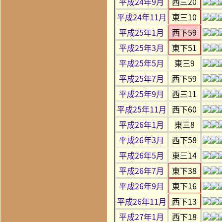
平成24年9月
西三20
平成24年11月
東三10
平成25年1月
西下59
平成25年3月
東下51
平成25年5月
東三9
平成25年7月
西下59
平成25年9月
西三11
平成25年11月
西下60
平成26年1月
東三8
平成26年3月
西下58
平成26年5月
東三14
平成26年7月
東下38
平成26年9月
東下16
平成26年11月
西下13
平成27年1月
西下18