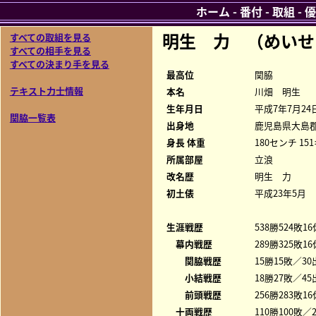
ホーム
-
番付
-
取組
-
優
明生 力 （めいせ
すべての取組を見る
すべての相手を見る
すべての決まり手を見る
最高位
関脇
テキスト力士情報
本名
川畑 明生
生年月日
平成7年7月24
関脇一覧表
出身地
鹿児島県大島
身長 体重
180センチ 15
所属部屋
立浪
改名歴
明生 力
初土俵
平成23年5月
生涯戦歴
538勝524敗16
幕内戦歴
289勝325敗
関脇戦歴
15勝15敗／30
小結戦歴
18勝27敗／45
前頭戦歴
256勝283敗
十両戦歴
110勝100敗／