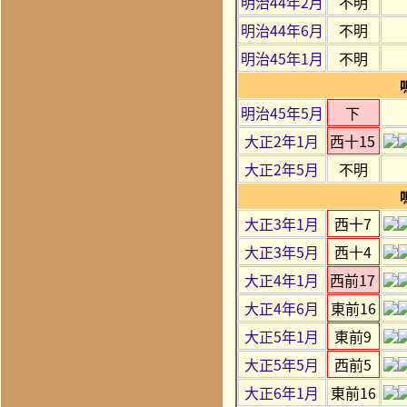
明治44年2月
不明
明治44年6月
不明
明治45年1月
不明
明治45年5月
下
大正2年1月
西十15
大正2年5月
不明
大正3年1月
西十7
大正3年5月
西十4
大正4年1月
西前17
大正4年6月
東前16
大正5年1月
東前9
大正5年5月
西前5
大正6年1月
東前16