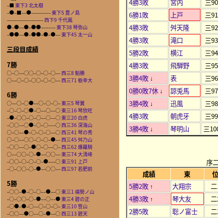
4勝3敗
宮内
三9
–■
東下3 北太樹
–●–■––●––––––––
東下5 豊ノ島
6勝1敗
上戸
三9
–––––––––––––––
西下9 千代鳳
4勝3敗
舛天隆
三9
●–●––●–●●––––––
東下38 琴弥山
–●●––●–●●–●–●––
東下45 太一山
4勝3敗
滝口
三9
三段目成績
5勝2敗
横江
三9
7勝
4勝3敗
飛騨野
三9
○–○––○○–○–○–○––
西三8 魁勝
3勝4敗
表
三9
↓
○––○–○–○○–○–○––
西三71 栃幸大
0勝0敗7休
諒兎馬
三9
↓
6勝
3勝4敗
迅風
三9
○––○–○●––○–○–○–
東三5 琴翼
↓
–○–○–○●–○––○––○
東三16 琴欣旺
4勝3敗
朝虎牙
三9
–●–○○–○–○––○––○
東三20 白虎
–○○––○●–○–○–––○
西三36 深海山
3勝4敗
琴明山
三10
↓
○–○––●–○–○–○––○
西三41 琴の秀
○–○––○○–○–○–●––
西三45 舛乃山
–○○––○–●○–○––○–
西三62 爆羅騎
○––○○–○–●––○○––
東三74 大清峰
序
–○○–○–○–○–●–––○
東三91 上戸
–○–○○–○–●––○○––
西三97 若肥前
成績
東
5勝
5勝2敗
大翔宗
二
↑
–○○–●–○–○––●––○
東三1 禧勢ノ山
4勝3敗
琴大友
二
–○–○○–○–●––○––●
東三4 碧の正
↑
–○●–●–○––○–○–○–
東三10 笹山
2勝5敗
聡ノ富士
二
–○○––●○––○–●––○
西三13 碧天