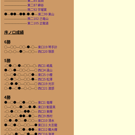
–––––––––––––––
東二85 高田
–––––––––––––––
東二87 綿谷
–––––––––––––––
西二92 宇瑠寅
●––●●––●●–●–●––
東二99 東山
–––––––––––––––
西二102 己竜山
–––––––––––––––
東二105 正龍道
序ノ口成績
6勝
○––○○––○○–●–○––
東口19 琴手計
○–○–○––●○––○○––
西口20 塚原
5勝
–○●–○–●––○○––○–
西口1 嶋風
●–○–●––○○–○–––○
西口4 遠山
○––○●–○––○–○●––
東口5 小櫻
–○–●○–○––○○–●––
西口5 松澤
–○–●–●○––○○–––○
西口19 光宗
○–●––○●––○–○––○
西口21 渡部
4勝
●––○●––○●––○○––
東口1 竜輝
○––○○––●○––●–●–
東口3 魁當真
–○–●–○○––●●–○––
西口3 東輝
–○–○–○–●●––●○––
西口9 西村
○–●––●○––●–○○––
東口10 清水
●––○●–○––○○–––●
東口11 大志龍
–○○––○–○●––●●––
東口12 鶴大輝
–○–○–●○––□●–––●
西口16 海渡