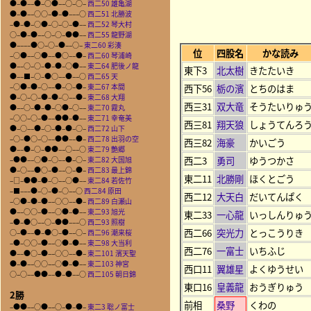
●–●––●–○●––○–○–
西二50 雄亀湖
●–●––○○–●–●–––○
西二51 北勝波
–●–●–○●–○–○–●––
西二52 琴大村
○–●–●––○–○–●●––
西二55 龍野湖
●––––●○–○–●––○–
東二60 彩湊
位
四股名
かな読み
–○●––○●––●○––●–
西二60 琴浦崎
●––○–○–●–●–○●––
東二64 肥後ノ龍
東下3
北太樹
きたたいき
●––■–○–●○––●––○
西二65 天
–○●–●–○––●–○–●–
東二67 本間
西下56
栃の濱
とちのはま
●–○–○–●–●–○––●–
東二68 大翔
西三31
双大竜
そうたいりゅ
●––○–●–●–○●–○––
東二70 霧丸
–○○–○–●––●●–●––
東二71 幸奄美
西三81
翔天狼
しょうてんろ
●–○––●–○–●–●–○–
西二72 山下
–○–●○–○––●●––●–
西二78 出羽の空
西三82
海豪
かいごう
●––●–○–●●––○––○
東二79 艶郷
西二3
勇司
ゆうつかさ
–●●––○●–○––●–○–
東二82 大国旭
●–○––●○–●––○–●–
西二83 最上錦
東二11
北勝剛
ほくとごう
–□–●●–●–○––○●––
東二84 若佐竹
–■–––●–○–●–○––○
西二84 原田
西二12
大天白
だいてんぱく
–○●–●–●––○○––●–
西二89 白瀬山
●––○○–●––○●–●––
東二93 旭光
東二33
一心龍
いっしんりゅ
–●–●○––○–●●–––○
西二93 照樹
西二66
突光力
とっこうりき
○–●––●–●○–●––○–
西二96 潮来桜
–●–○○–●––○●–●––
東二98 大当利
西二76
一富士
いちふじ
●––●○–●––○○––●–
東二101 濱天聖
●–●––○○––○●–●––
東二103 神宮
西口11
翼雄星
よくゆうせい
○–○––●●––●–●––○
西二105 朝日錦
東口16
皇義龍
おうぎりゅう
2勝
前相
桑野
くわの
–●●––○●––○–●–●–
東二3 聡ノ富士