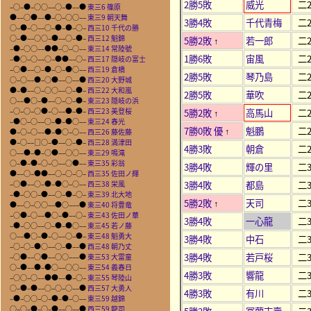
2勝5敗
威光
二2
–○–●–○○––○–●––●
東三6 篠原
●––○●––●–○–○○––
東三9 朝天舞
3勝4敗
千代青梅
二2
○–●–○––○–●–●–○–
西三10 千代の勝
○–●––○○–●––○–●–
西三12 魁錦
5勝2敗
若一郎
二2
↑
–●–○○––●●–○–○––
東三14 常陸號
1勝6敗
宙風
二2
–●○–○––○–●●––○–
西三17 隠岐の富士
–○●––○–●–○–●○––
西三19 倉橋
2勝5敗
琴乃島
二2
○–○––●–○●––○––●
西三20 大野城
●–●––○–○○––○–●–
西三22 大和嵐
2勝5敗
華吹
二2
○––●○–●––○–○–●–
東三23 隠岐の浜
–○–○–○●–○––●–●–
西三23 美登桜
5勝2敗
高馬山
二2
↑
–●○–○––○–●–●○––
東三24 春光
7勝0敗 優
魁鵬
二2
↑
●–○–○––●–●○–○––
西三26 藤佐藤
●–○––□○–●––○–●–
西三28 満津田
4勝3敗
朝倉
二2
○––●–●–○●––○○––
東三29 鳴滝
○–●–●–○–○––○●––
東三35 彩翁
3勝4敗
輝の里
二3
●––○–●●––○–○–○–
西三35 佐田ノ輝
3勝4敗
都島
二3
–○●––○–●–●○–○––
西三38 栄風
–●–○○–●––○–●–○–
東三39 北大地
5勝2敗
天司
二3
↑
●––○–○○––●○–––●
東三40 将豊竜
–○●–○––●○–●––○–
東三43 佐田ノ華
3勝4敗
一心龍
二3
–●–○○––○–●–●○––
東三45 若ノ藤
○––●○–●–○––○–●–
東三48 魁勇大
3勝4敗
中石
二3
–○–○–●○––○–●––●
西三48 朝乃丈
3勝4敗
若戸桜
二3
–○●––○●––○○–––●
東三53 大雷童
○–●––●–●○––○○––
東三54 義春日
4勝3敗
響龍
二3
–○○–○––●●––●–○–
東三55 琴陸山
○–●–●––○–○–○––●
西三57 大勇人
4勝3敗
有川
二3
–●–○○–○–●–●–○––
東三59 越錦
○–○–●–○–●––○––●
西三59 龍司