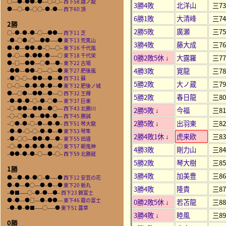
○––●–●●–●––○–○–
西下58 越ノ龍
3勝4敗
北洋山
三7
●––○–●–○○–●–●––
西下60 頂
6勝1敗
大清峰
三7
2勝
2勝5敗
廣瀬
三7
○–●–●–●–○––●●––
西下11 芝
–●–○●–○––●●–––●
東下13 荒篤山
3勝4敗
藤大成
三7
●–●––●●–●–○––○–
東下16 千代嵐
●–○––●–●●–●–––○
東下18 千代栄
0勝2敗5休
大露羅
三7
↓
●–□––●●––○●––●–
東下22 古場
4勝3敗
寛龍
三7
–●●––●●–○––○––●
東下27 肥後嵐
–●○–○––●●––●––●
西下31 蘇
5勝2敗
大ノ蔵
三7
○–○––●–●–●–●––●
東下32 肥後ノ城
●––○●––●●––●––○
西下32 王輝
5勝2敗
春日龍
三8
–●–●–●–○–●–○●––
東下37 巨東
–○–●●––●●––●○––
西下43 北勝川
2勝5敗
今福
三8
↓
–○–○●–●––●●–●––
西下45 勝誠
2勝5敗
出羽東
三8
–○●–●–○–●––●–●–
西下51 琴大龍
↓
–●–●–○–○–●–●––●
東下53 琴隼
2勝4敗1休
虎来欧
三8
↓
–●–○○––●●–●––●–
東下55 田邉
–○–●–●–●–●–●––○
東下57 朝鬼神
4勝3敗
剛力山
三8
–●●–●–●–○––●–○–
西下59 北勝就
5勝2敗
琴大樹
三8
1勝
3勝4敗
加美豊
三8
●––●–●–●○–●–––●
西下12 安芸の花
●–●––●○––●–●––●
東下20 栃丸
3勝4敗
隆貴
三8
–●■–––○–●–●––●–
西下23 錦富士
●–●––●□––●–●●––
東下46 霧の富士
0勝2敗5休
若苫龍
三8
↓
–●–●–●■–––○–––●
東下51 露草
3勝4敗
睦風
三8
↓
0勝