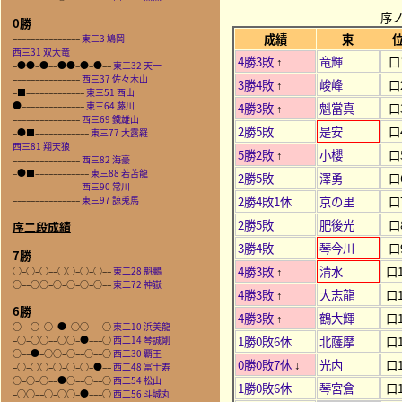
序
0勝
成績
東
–––––––––––––––
東三3 鳩岡
西三31 双大竜
4勝3敗
竜輝
口
↑
–●●–●––●●–●–●––
東三32 天一
–––––––––––––––
西三37 佐々木山
3勝4敗
峻峰
口
↑
–■–––––––––––––
東三51 西山
●––––––––––––––
東三64 藤川
4勝3敗
魁當真
口
↑
–––––––––––––––
西三69 鐵雄山
2勝5敗
是安
口
–●■––––––––––––
東三77 大露羅
西三81 翔天狼
5勝2敗
小櫻
口
↑
–––––––––––––––
西三82 海豪
–●■––––––––––––
東三88 若苫龍
2勝5敗
澤勇
口
–––––––––––––––
西三90 常川
2勝4敗1休
京の里
口
–––––––––––––––
東三97 諒兎馬
2勝5敗
肥後光
口
序二段成績
3勝4敗
琴今川
口
7勝
4勝3敗
清水
口1
○–○–○––○○–○–○––
東二28 魁鵬
↑
○––○○–○–○–○–○––
東二72 神嶽
4勝3敗
大志龍
口1
↑
6勝
4勝3敗
鶴大輝
口1
↑
○––○–○–●–○○–––○
東二10 浜美龍
1勝0敗6休
北薩摩
口1
–○–○○––○○–●–––○
西二14 琴誠剛
○––●–○○–○––○––○
西二30 覇王
0勝0敗7休
光内
口1
↓
–○–○○–○–○–○–●––
西二48 富士寿
○–○–○––●○––○––○
西二54 松山
1勝0敗6休
琴宮倉
口1
–○○––○–○○–●–––○
西二56 斗城丸