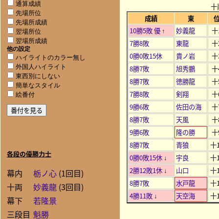
通算成績
十
先場所位
成績
東
先場所成績
10勝5敗 優
妙義龍
十
↑
翌場所位
翌場所成績
7勝8敗
東龍
十
他の設定
0勝0敗15休
貴ノ岩
十
ハイライトのカラー無し
外国人ハイライト
8勝7敗
旭秀鵬
十
東西別にしない
8勝7敗
徳勝龍
十
簡単なスタイル
7勝8敗
剣翔
十
絵番付
9勝6敗
佐田の海
十
8勝7敗
天風
十
9勝6敗
隆の勝
十
8勝7敗
青狼
十1
各段の優勝力士
0勝0敗15休
宇良
十1
↓
2勝12敗1休
山口
十1
↓
幕内
栃ノ心
(1回目)
8勝7敗
水戸龍
十1
十両
妙義龍
(3回目)
4勝11敗
天空海
十1
↓
幕下
若隆景
三段目
魁勝