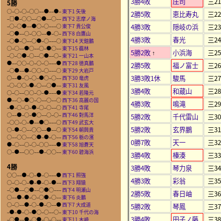
3勝4敗
庄司
三2
5勝
○–○–○–○○––●––●–
東下1 矢後
2勝5敗
恵比寿丸
三2
–□●–○○––○●––○––
西下2 志摩ノ海
4勝3敗
隠岐の浜
三2
–○–○●––●○–○–––○
東下7 貴公俊
–○●––○–○○––●–○–
西下8 白鷹山
4勝3敗
春光
三2
–○●–○––○●–○–––○
東下14 天鎧鵬
○–○––●○––○–●○––
東下15 靍林
5勝2敗
小浜海
三2
↑
–○–○●–○––○●––○–
東下21 一山本
●––○○–○–○–○–––●
西下28 徳真鵬
2勝5敗
福ノ富士
三2
–○●––●–○○–○–––○
東下29 大岩戸
3勝3敗1休
駿馬
三2
○––●–○–○–●○–○––
西下30 竜虎
–○–○○–●–○––○●––
東下31 友風
3勝4敗
和蔵山
三2
○–○––○○–○–●–––●
東下34 若隆元
●––○–●○–○––○––○
西下36 高麗の国
4勝3敗
鳴滝
三2
–●–○–○–●–○–○––○
西下41 寺尾
○––●–○–●○––○–○–
西下46 對馬洋
5勝2敗
千代雷山
三3
–○○–○–●––●○–––○
西下49 武玄大
5勝2敗
玄界鵬
三3
○–●–○––○○––●––○
東下54 朝興貴
○––○○––○●–●–○––
西下56 栃の濱
0勝7敗
天一
三3
●–○––○–○–○○–––●
東下58 旭蒼天
○–●––○○––●–○○––
東下60 碧海浜
3勝4敗
榛湊
三3
4勝
3勝4敗
琴力泉
三3
○○––●–○–●–○–––●
西下1 照強
4勝3敗
彩翁
三3
○–○–○–●–●–○–●––
西下3 翔猿
–○●––○●––○●○–––
西下4 明瀬山
2勝5敗
春日岫
三3
○––●–●–○–○●–○––
東下6 炎鵬
○–○––●–○–●–○––●
西下7 大成道
5勝2敗
琴鳳
三3
–●–●–○–●○–○––○–
東下10 千代の海
3勝4敗
田子ノ藤
三3
–○●––●–○●–○–○––
東下11 木崎