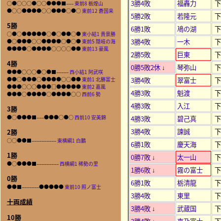
3勝4敗
福轟力
下
○●○○○●○○●●●■–––
東前8 栃煌山
●○○●●●●○○●●●○●○
東前12 蒼国来
5勝2敗
若隆元
下
5勝
6勝1敗
鳰の湖
下
○●○●●●●●○●○●●○●
東小結1 貴景勝
3勝4敗
一木
下
●○●●●○○●●●●○●○●
東前5 隠岐の海
●●●●○●●●●○○○○●●
東前13 豪風
2勝5敗
巨東
下
4勝
0勝5敗2休
琴弥山
下
↓
●●●○○○●○●■–––––
西小結1 阿武咲
3勝4敗
翠富士
下
●●○●●●○●●●●○○●●
東前1 北勝富士
●●●○○○●●●□●●●●●
東前2 嘉風
4勝3敗
魁渡
下
●●●○●●●●○●●●●○○
西前6 勢
4勝3敗
入江
下
3勝
●○●●●■–––●●●○●○
西前10 安美錦
4勝3敗
碧己真
下
3勝4敗
諫誠
下
2勝
○○●●■––––––––––
東横綱1 白鵬
6勝1敗
慶天海
下
1勝
0勝7敗
太一山
下
↓
●○●●●■–––––––––
西横綱1 稀勢の里
1勝6敗
霧の富士
下
↓
0勝
6勝1敗
栃清龍
下
●●■–––––––●●●●●
東前10 照ノ富士
3勝4敗
東里
下
十両成績
3勝4敗
武蔵国
下
↓
10勝