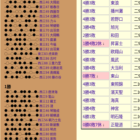
4勝3敗
東浪
二9
–○●–●––○●–●–●––
西三46 大翔岩
–●–○●–●–●–○–––●
東三47 栃春日
4勝3敗
播州灘
二9
–●●––○○–●––●–●–
西三49 西園寺
–●–○–●–●–○●–●––
西三54 北勝花
4勝3敗
若野口
二9
●––●○–○––●●––●–
西三55 力斗
●–●–○–●––●–□–●–
東三66 琴健勢
3勝4敗
旭光
二9
●–●––○–●–○–●●––
東三70 出羽泉
2勝5敗
和田
二9
●–○–●–●–●–○–●––
東三71 大翔鶴
–●●––●●–●–○–––○
東三75 廣瀬
1勝4敗2休
昇富士
二9
↓
–●○–●–●–●––●–○–
東三81 今福
–○–●–●–●–○–●––●
東三82 出羽東
5勝2敗
欧翔山
二9
○––○●––●–●–●–––
東三83 虎来欧
–●–●–●●–○––○––●
西三86 吉村
4勝3敗
風武
二9
–○–○●–●–●––■–––
西三88 三重乃里
3勝4敗
大当利
二9
●––●–○–●–●–●––○
西三89 北勝岩見
–●○––●●–●––○––●
西三94 貴輝鳳
0勝7敗
東山
二9
↓
●––●–●–○–●●–○––
西三100 藤の谷
4勝3敗
東照錦
二1
1勝
3勝4敗
濱天聖
二1
–●○–●––●●–●––●–
西三3 唐津海
–●–●–●–○●–●–––●
西三9 電山
4勝3敗
海真
二1
–●–●●––●●–●–○––
東三12 羅王
–○–●●–●––●–●––●
西三25 漣
3勝4敗
神宮
二1
●––●–●●–●–○–––●
東三46 琴隆成
●–○–●––●●–●–––●
東三49 朝横道
6勝1敗
明石隆
二1
–●–●–●–●○––■–––
西三56 朝乃土佐
0勝0敗7休
正龍道
二1
●––●–○●––●●–––●
東三60 新屋敷
↓
–●–●●–●–●–●–○––
東三65 琴虎
●–●––●○––●●–––●
西三80 前田
●–●––●–○–●–●–●–
西三93 黒熊