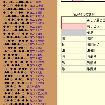
●–○–●–○––●●––●–
東二7 霧桜
●–○–○––●●–●–●––
西二9 二十城
–○–●●–●––●●––○–
東二11 北勝剛
●–○–●––○–●●–––●
西二13 闘鵬
使用符号の説明
○––●–●●––○–●–●–
東二14 御室岳
新しい最高
–○–●–●○–●–●––●–
東二21 威光
–●○–●––●–○–●––●
東二25 琴乃島
格デビュー
●–●–○––●–●–●–○–
東二26 華吹
●––○○––●–●●–●––
西二32 太田
引退
●––●–●○–○––●–●–
東二40 山藤
–○●–●––●●–○–●––
西二40 朝塩本
優
優勝
–○–●–●–○–●–●–●–
西二42 大翔浜
同
優勝同点
–●●––●●–●–○–––○
東二45 琴原元
○––●●–●––●●–○––
東二46 永谷
準
準優勝
–●○––○●––●–●––●
東二51 琴眞鍋
●––●–●–●○–○–––●
東二56 葉梨
技
技能賞
●––●–○–●●–●–○––
東二58 鬨王
–●–○●––●–○●––●–
西二58 北勝佑
殊
殊勲賞
○–●––●–●●–○–––●
東二62 武拳
敢
敢闘賞
–○○–●–●––●–●●––
東二63 北東龍
–●●–○–●–●–●–○––
西二69 大村
–●–●●–○–○––●–●–
西二71 薩摩桜
–●●–○––●–●○–––●
西二73 大一心
–●●––●–○●––●○––
東二78 北勝里
–□●–●–○––●–––––
東二80 優力
–○●–●––○●––●–●–
西二86 琴塚原
–●–●–○–●●––○––●
東二89 富士の輝
●––●●––●○––●––○
西二90 佐藤桜
–○●–●–○–●––●–●–
東二94 和田
–○○–●––●–●–●––●
西二97 辰ノ富士