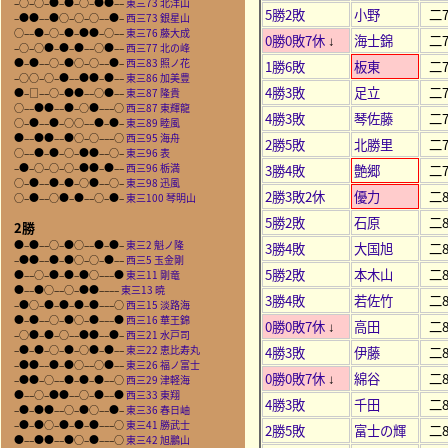
–○–○–●–●–○–●●––
東三73 北洋山
5勝2敗
小野
二7
–●●––●○–○–○––●–
西三73 銀星山
○––●–○–●–●●–○––
東三76 藤大成
0勝0敗7休
海士錦
二7
↓
–○–○●–●–●––○●––
西三77 北の峰
●–●––○–●○–○––●–
西三83 照ノ花
1勝6敗
板東
二7
–○○–○–●––●●–●––
東三86 加美豊
4勝3敗
足立
二7
●–□––○–●●––○●––
東三87 隆貴
○––●●––●–○●–––○
西三87 東輝龍
4勝3敗
琴佐藤
二7
○–●––●–○○––●–●–
東三89 睦風
●––●●––●○–○–––○
西三95 海舟
2勝5敗
北勝里
二7
○––●–●–○–●●––○–
東三96 表
–●–○–○–○–●●–●––
西三96 栃満
3勝4敗
艶郷
二7
○–●––●–●–○●––○–
東三98 迅風
2勝3敗2休
優力
二8
○–●––○●–●––○–●–
東三100 琴明山
5勝2敗
石原
二8
2勝
●–●––○–●○––●–●–
東三2 魁ノ隆
3勝4敗
大国旭
二8
–●●––●–●○–○–●––
西三5 玉金剛
5勝2敗
本木山
二8
●––○–●–●–●○–––●
東三11 剛竜
●––●○––○–●●––––
東三13 暁
3勝4敗
若佐竹
二8
–●○–●–●–●–●–––○
西三15 淡路海
●–●––○–●○–●–––●
西三16 華王錦
0勝0敗7休
高田
二8
↓
–○●–●–○––●●––●–
西三21 水戸司
–●–●–○–●–○●–●––
東三22 恵比寿丸
4勝3敗
伊藤
二8
–●●––●–●○––○●––
東三26 福ノ富士
0勝0敗7休
綿谷
二8
↓
–●●–○––●–●–●––○
西三29 津軽海
●––○–●●––○–●––●
西三33 東翔
4勝3敗
千田
二8
–●–●●––○–●○––●–
東三36 春日岫
–●–●○–●–●–●–––○
東三41 勝武士
2勝5敗
富士の輝
二8
●––●●––●○–●–––○
東三42 旭鵬山