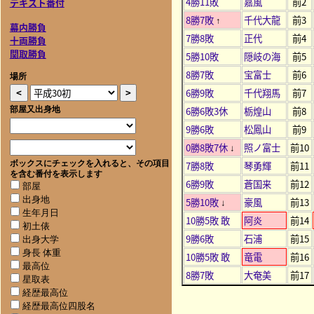
4勝11敗
嘉風
前2
テキスト番付
8勝7敗
千代大龍
前3
↑
幕内勝負
7勝8敗
正代
前4
十両勝負
関取勝負
5勝10敗
隠岐の海
前5
8勝7敗
宝富士
前6
場所
6勝9敗
千代翔馬
前7
6勝6敗3休
栃煌山
前8
部屋又出身地
9勝6敗
松鳳山
前9
0勝8敗7休
照ノ富士
前10
↓
7勝8敗
琴勇輝
前11
ボックスにチェックを入れると、その項目
を含む番付を表示します
6勝9敗
蒼国来
前12
部屋
出身地
5勝10敗
豪風
前13
↓
生年月日
10勝5敗 敢
阿炎
前14
初土俵
9勝6敗
石浦
前15
出身大学
身長 体重
10勝5敗 敢
竜電
前16
最高位
8勝7敗
大奄美
前17
星取表
経歴最高位
経歴最高位四股名