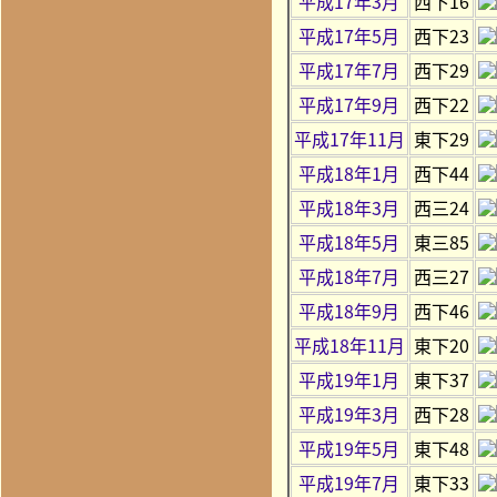
平成17年3月
西下16
平成17年5月
西下23
平成17年7月
西下29
平成17年9月
西下22
平成17年11月
東下29
平成18年1月
西下44
平成18年3月
西三24
平成18年5月
東三85
平成18年7月
西三27
平成18年9月
西下46
平成18年11月
東下20
平成19年1月
東下37
平成19年3月
西下28
平成19年5月
東下48
平成19年7月
東下33