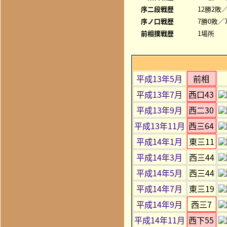
序二段戦歴
12勝2敗／
序ノ口戦歴
7勝0敗／
前相撲戦歴
1場所
平成13年5月
前相
平成13年7月
西口43
平成13年9月
西二30
平成13年11月
西三64
平成14年1月
東三11
平成14年3月
西三44
平成14年5月
西三44
平成14年7月
東三19
平成14年9月
西三7
平成14年11月
西下55