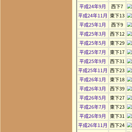
平成24年9月
西下7
平成24年11月
東下13
平成25年1月
西下9
平成25年3月
西下12
平成25年5月
東下29
平成25年7月
東下17
平成25年9月
西下31
平成25年11月
西下23
平成26年1月
東下18
平成26年3月
西下39
平成26年5月
東下27
平成26年7月
東下23
平成26年9月
東下31
平成26年11月
西下24