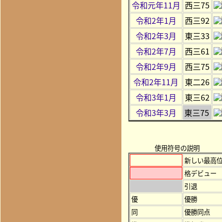
令和元年11月
西三75
令和2年1月
西三92
令和2年3月
東三33
令和2年7月
西三61
令和2年9月
西三75
令和2年11月
東二26
令和3年1月
東三62
令和3年3月
東三75
使用符号の説明
新しい最高
格デビュー
引退
優
優勝
同
優勝同点