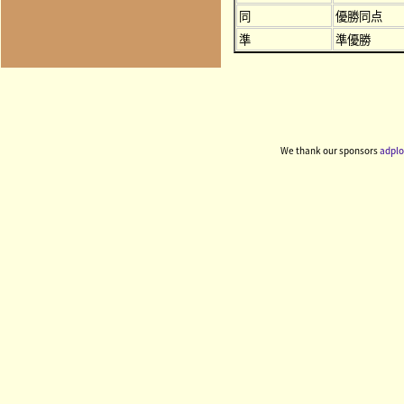
同
優勝同点
準
準優勝
We thank our sponsors
adplo