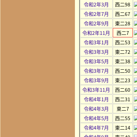
令和2年3月
西二98
令和2年7月
西二67
令和2年9月
東二28
令和2年11月
西二7
令和3年1月
西二53
令和3年3月
東二72
令和3年5月
東二38
令和3年7月
西二50
令和3年9月
東二23
令和3年11月
西二60
令和4年1月
西二31
令和4年3月
東二7
令和4年5月
西二55
令和4年7月
東二14
令和4年9月
東二49