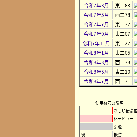
令和7年3月
東二63
令和7年5月
西二78
令和7年7月
東二37
令和7年9月
東二67
令和7年11月
東二27
令和8年1月
東二65
令和8年3月
西二33
令和8年5月
東二10
令和8年7月
西二31
使用符号の説明
新しい最高
格デビュー
引退
優
優勝