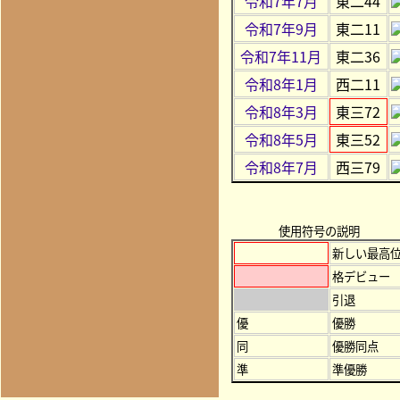
令和7年7月
東二44
令和7年9月
東二11
令和7年11月
東二36
令和8年1月
西二11
令和8年3月
東三72
令和8年5月
東三52
令和8年7月
西三79
使用符号の説明
新しい最高
格デビュー
引退
優
優勝
同
優勝同点
準
準優勝