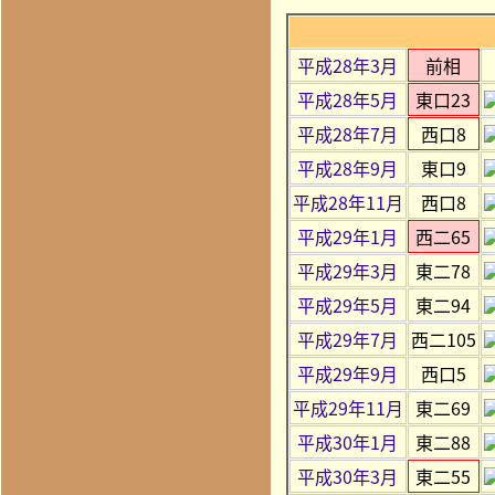
平成28年3月
前相
平成28年5月
東口23
平成28年7月
西口8
平成28年9月
東口9
平成28年11月
西口8
平成29年1月
西二65
平成29年3月
東二78
平成29年5月
東二94
平成29年7月
西二105
平成29年9月
西口5
平成29年11月
東二69
平成30年1月
東二88
平成30年3月
東二55