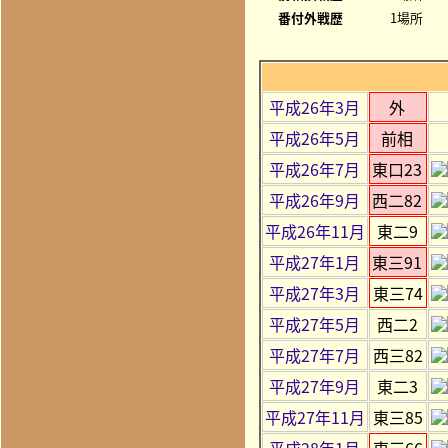
番付外戦歴
1場所
平成26年3月
外
平成26年5月
前相
平成26年7月
東口23
平成26年9月
西二82
平成26年11月
東二9
平成27年1月
東三91
平成27年3月
東三74
平成27年5月
西二2
平成27年7月
西三82
平成27年9月
東二3
平成27年11月
東三85
平成28年1月
東三66