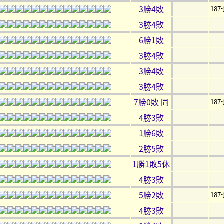
3勝4敗
18
3勝4敗
6勝1敗
3勝4敗
3勝4敗
3勝4敗
7勝0敗 同
18
4勝3敗
1勝6敗
2勝5敗
1勝1敗5休
4勝3敗
5勝2敗
18
4勝3敗