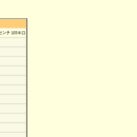
7センチ 105キロ