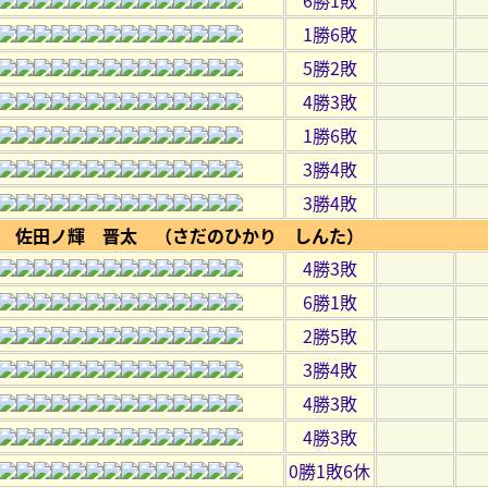
1勝6敗
5勝2敗
4勝3敗
1勝6敗
3勝4敗
3勝4敗
佐田ノ輝 晋太 （さだのひかり しんた）
4勝3敗
6勝1敗
2勝5敗
3勝4敗
4勝3敗
4勝3敗
0勝1敗6休