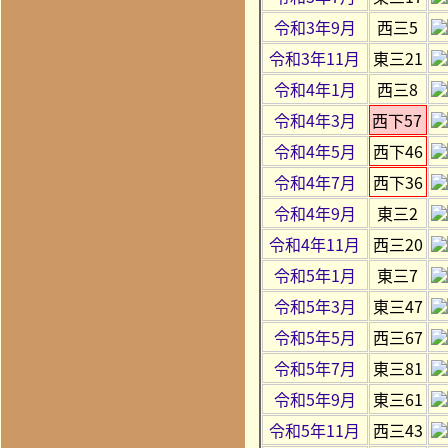
令和3年9月
西三5
令和3年11月
東三21
令和4年1月
西三8
令和4年3月
西下57
令和4年5月
西下46
令和4年7月
西下36
令和4年9月
東三2
令和4年11月
西三20
令和5年1月
東三7
令和5年3月
東三47
令和5年5月
西三67
令和5年7月
東三81
令和5年9月
東三61
令和5年11月
西三43