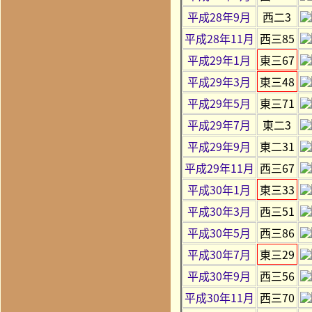
平成28年9月
西二3
平成28年11月
西三85
平成29年1月
東三67
平成29年3月
東三48
平成29年5月
東三71
平成29年7月
東二3
平成29年9月
東二31
平成29年11月
西三67
平成30年1月
東三33
平成30年3月
西三51
平成30年5月
西三86
平成30年7月
東三29
平成30年9月
西三56
平成30年11月
西三70