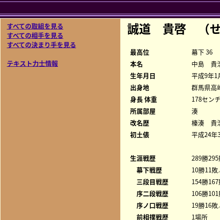
誠道 貴啓 （
すべての取組を見る
すべての相手を見る
すべての決まり手を見る
最高位
幕下 36
テキスト力士情報
本名
中島 貴
生年月日
平成9年1
出身地
群馬県高
身長 体重
178センチ
所属部屋
湊
改名歴
榛湊 貴浩
初土俵
平成24年
生涯戦歴
289勝29
幕下戦歴
10勝11敗
三段目戦歴
154勝16
序二段戦歴
106勝10
序ノ口戦歴
19勝16敗
前相撲戦歴
1場所