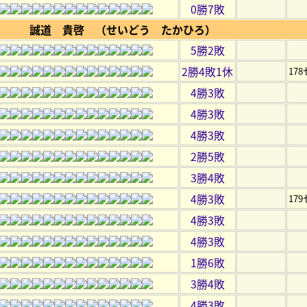
0勝7敗
誠道 貴啓 （せいどう たかひろ）
5勝2敗
2勝4敗1休
17
4勝3敗
4勝3敗
4勝3敗
2勝5敗
3勝4敗
4勝3敗
17
4勝3敗
4勝3敗
1勝6敗
3勝4敗
4勝3敗