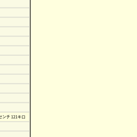
7センチ 121キロ