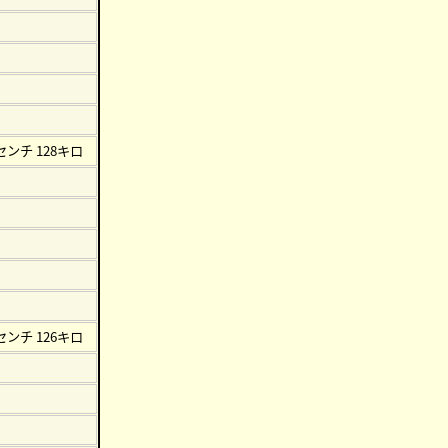
8センチ 128キロ
8センチ 126キロ