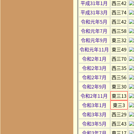
平成31年1月
西三42
平成31年3月
西三74
令和元年5月
西三42
令和元年7月
西三58
令和元年9月
東三32
令和元年11月
東三49
令和2年1月
西三70
令和2年3月
西三35
令和2年7月
西三56
令和2年9月
東三30
令和2年11月
東三13
令和3年1月
東三3
令和3年3月
西三29
令和3年5月
西三43
令和3年7月
東三17