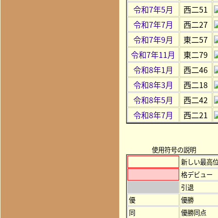
令和7年5月
西二51
令和7年7月
西二27
令和7年9月
東二57
令和7年11月
東二79
令和8年1月
西二46
令和8年3月
西二18
令和8年5月
西二42
令和8年7月
西二21
使用符号の説明
新しい最高
格デビュー
引退
優
優勝
同
優勝同点