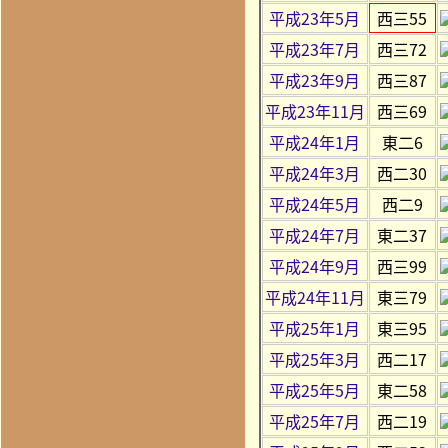
平成23年5月
西三55
平成23年7月
西三72
平成23年9月
西三87
平成23年11月
西三69
平成24年1月
東二6
平成24年3月
西二30
平成24年5月
西二9
平成24年7月
東二37
平成24年9月
西三99
平成24年11月
東三79
平成25年1月
東三95
平成25年3月
西二17
平成25年5月
東二58
平成25年7月
西二19