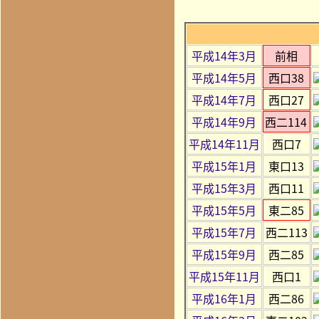
平成14年3月
前相
平成14年5月
西口38
平成14年7月
西口27
平成14年9月
西二114
平成14年11月
西口7
平成15年1月
東口13
平成15年3月
西口11
平成15年5月
東二85
平成15年7月
西二113
平成15年9月
西二85
平成15年11月
西口1
平成16年1月
西二86