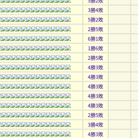
5勝2敗
3勝4敗
5勝2敗
2勝5敗
6勝1敗
1勝6敗
2勝5敗
4勝3敗
4勝3敗
4勝3敗
4勝3敗
4勝3敗
2勝5敗
3勝4敗
4勝3敗