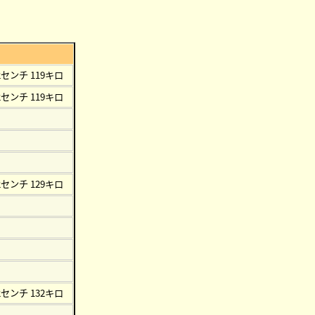
2センチ 119キロ
2センチ 119キロ
2センチ 129キロ
2センチ 132キロ