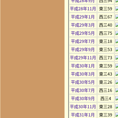
平成28年9月
西三94
平成28年11月
東三59
平成29年1月
西三67
平成29年3月
西三40
平成29年5月
西三75
平成29年7月
東三18
平成29年9月
東三53
平成29年11月
西三73
平成30年1月
東三59
平成30年3月
東三43
平成30年5月
東三26
平成30年7月
西三16
平成30年9月
西三4
平成30年11月
東三28
平成31年1月
東三39