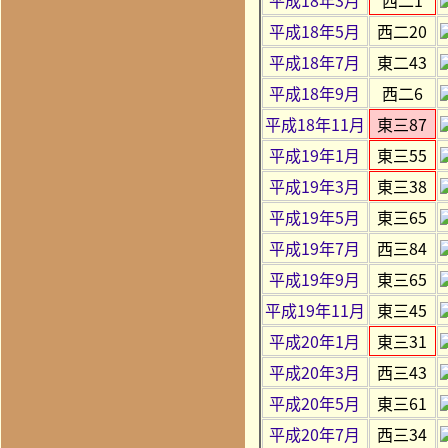
平成18年5月
西二20
平成18年7月
東二43
平成18年9月
西二6
平成18年11月
東三87
平成19年1月
東三55
平成19年3月
東三38
平成19年5月
東三65
平成19年7月
西三84
平成19年9月
東三65
平成19年11月
東三45
平成20年1月
東三31
平成20年3月
西三43
平成20年5月
東三61
平成20年7月
西三34