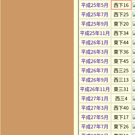
平成25年5月
西下16
平成25年7月
西下25
平成25年9月
東下20
平成25年11月
西下34
平成26年1月
東下44
平成26年3月
東下36
平成26年5月
東下45
平成26年7月
西三25
平成26年9月
西三13
平成26年11月
東三31
平成27年1月
西三4
平成27年3月
西下40
平成27年5月
東下17
平成27年7月
東下26