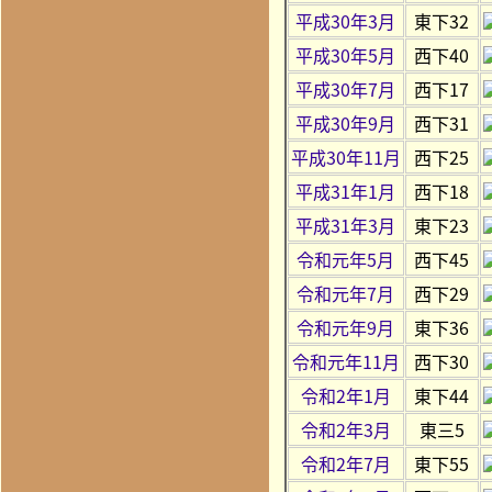
平成30年3月
東下32
平成30年5月
西下40
平成30年7月
西下17
平成30年9月
西下31
平成30年11月
西下25
平成31年1月
西下18
平成31年3月
東下23
令和元年5月
西下45
令和元年7月
西下29
令和元年9月
東下36
令和元年11月
西下30
令和2年1月
東下44
令和2年3月
東三5
令和2年7月
東下55