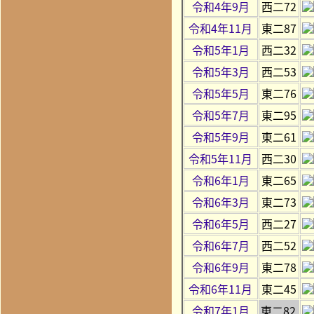
令和4年9月
西二72
令和4年11月
東二87
令和5年1月
西二32
令和5年3月
西二53
令和5年5月
東二76
令和5年7月
東二95
令和5年9月
東二61
令和5年11月
西二30
令和6年1月
東二65
令和6年3月
東二73
令和6年5月
西二27
令和6年7月
西二52
令和6年9月
東二78
令和6年11月
東二45
令和7年1月
東二82