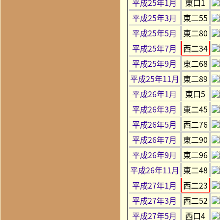
平成25年1月
東口1
平成25年3月
東二55
平成25年5月
東二80
平成25年7月
西二34
平成25年9月
東二68
平成25年11月
東二89
平成26年1月
東口5
平成26年3月
東二45
平成26年5月
西二76
平成26年7月
東二90
平成26年9月
東二96
平成26年11月
東二48
平成27年1月
西二23
平成27年3月
西二52
平成27年5月
西口4