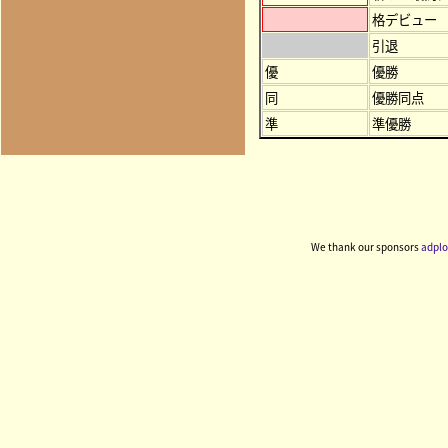
格デビュー
引退
優
優勝
同
優勝同点
準
準優勝
We thank our sponsors
adplo