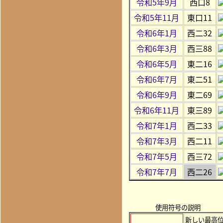
令和5年9月
西口8
令和5年11月
東口11
令和6年1月
西二32
令和6年3月
西三88
令和6年5月
東二16
令和6年7月
東二51
令和6年9月
東二69
令和6年11月
東三89
令和7年1月
西二33
令和7年3月
西二11
令和7年5月
西三72
令和7年7月
西二26
使用符号の説明
新しい最高