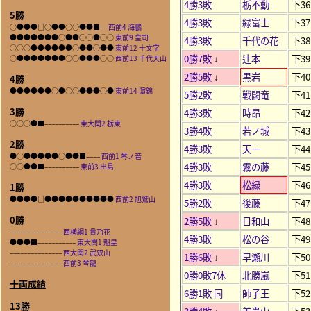
4勝3敗
栃不動
下36
5勝
4勝3敗
緑富士
下37
○●●●□○●●○○●●■––
西前4 海鵬
●●●●●●●○●●○○●○○
東前9 皇司
4勝3敗
千代の花
下38
○○○●●●●●●○●●○●●
東前12 十文字
0勝7敗
辻本
下39
○●●●●●●●○○●●●○○
西前13 千代天山
↓
2勝5敗
黒岩
下40
↓
4勝
●●●●●●○●○○●●●○●
東前14 濵錦
5勝2敗
戦闘竜
下41
3勝
4勝3敗
時昂
下42
○○○●■––––––––––
東大関2 栃東
3勝4敗
若ノ城
下43
2勝
4勝3敗
天一
下44
●○●●●●●○●●■––––
西前1 琴ノ若
4勝3敗
霧の藤
下45
○○●●■––––––––––
東前3 出島
4勝3敗
松緑
下46
1勝
●●●●□●●●●●●●●●●
西前2 旭鷲山
5勝2敗
後藤
下47
0勝
2勝5敗
日和山
下48
↓
–––––––––––––––
西横綱1 貴乃花
4勝3敗
松の谷
下49
●●●■–––––––––––
東大関1 魁皇
–––––––––––––––
西大関2 武双山
1勝6敗
早瀬川
下50
↓
–––––––––––––––
西前3 琴龍
0勝0敗7休
北勝嵐
下51
十両成績
6勝1敗 同
師子王
下52
13勝