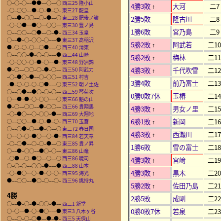
○–○–○––●●––○––○
西三25 隆小山
4勝3敗
大河
二7
↑
–○–○○––●–○–●–○–
東三27 龍皇
○––●–○○––○–●––○
東三28 肥後ノ嶺
2勝5敗
隆古川
二8
–○–○●––●○––○○––
東三30 豊ノ島
1勝6敗
宮乃島
二9
○––○○––○●––○–●–
西三34 玉皇
○––●–○–○○–○–––●
東三37 高稲沢
5勝2敗
阿武若
二1
↑
●–○–○–○––○●–––○
西三40 清東
○––○○–●–○–○–––●
西三44 山崎
5勝2敗
梅林
二1
↑
–○–○○–○–●–○––●–
東三48 野洲錦
4勝3敗
千代吹雪
二1
●–○––○○–○–●–○––
西三50 阿武力
↑
–○–●○–●––○–○○––
西三51 村吉
3勝4敗
前乃富士
二1
–●–○–○–○–○●–––○
東三52 朝ノ土佐
○––○●––●○–○–○––
西三59 琴菊次
0勝0敗7休
玉椿
二1
○––●–●–○–○○–––○
東三66 魁の山
●–○––○○––●–○○––
西三66 貴翔馬
4勝3敗
男女ノ里
二1
↑
–○–●○––○–○○–●––
西三69 大翔地
6勝1敗
新岡
二1
○––○○––●–○–●–○–
西三70 玉蒼
↑
○––○●–○––●–○––○
東三72 春日国
4勝3敗
西瀬川
二1
↑
○––○–○–●○––○–●–
西三84 若天章
–○–○●––○–○–●––○
東三85 貴ノ昇
1勝6敗
雪の富士
二1
○––●–○○––●○–○––
東三86 山竜
–○●––○–●○––○––○
西三86 暁司
4勝3敗
宮﨑
二1
↑
○–○–○––○○–●–––●
西三88 山本
4勝3敗
黒木
二2
–○–●○––○–●–○–○–
西三95 海光
↑
●––○○––●○–○––○–
西三96 挑持丸
5勝2敗
佐田乃島
二2
↑
4勝
2勝5敗
成剛
二2
○––●–○–●–○○–●––
西三1 新堂
0勝0敗7休
若泉
二2
○–○––●–○–●○–––●
東三3 八木ヶ谷
○––○–○–○●––●–●–
西三5 天保山