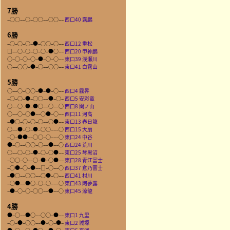
7勝
–○○––○–○○––○○––
西口40 露鵬
6勝
–○–○–○–●–○○–○––
西口12 重松
□––○–○–○–○–●○––
西口20 甲神鵬
○–○–○–○–●–○–○––
東口39 浅瀬川
○––○○–●–○––○○––
東口41 白露山
5勝
○––○–○○–●–●–○––
西口4 霧昇
–○–○–●–○○––●–○–
西口5 安彩竜
○––○–●–●○––○––○
西口8 関ノ山
○––○–○●––○●–○––
西口11 河高
–●○–○–○–○––○●––
東口13 春日龍
○––●–○–●–○○–––○
西口15 大扇
–○–●●––○○–○–––○
東口24 中谷
●–○––○○–○––●––○
西口24 荒川
○––○–○–●–○–○●––
東口25 琴黒沼
–○○–○––○–●–○●––
東口28 青江富士
–○●–○–●––□–○––○
西口37 倉乃富士
–●○––○○––○●–○––
西口41 村川
–○●––●○–○–○–––○
東口43 阿夢露
–●–○–○–○○––●––○
東口45 涼龍
4勝
●–○––●○––○○–●––
東口1 九里
–○–●–○○––●–○–●–
東口2 城塚