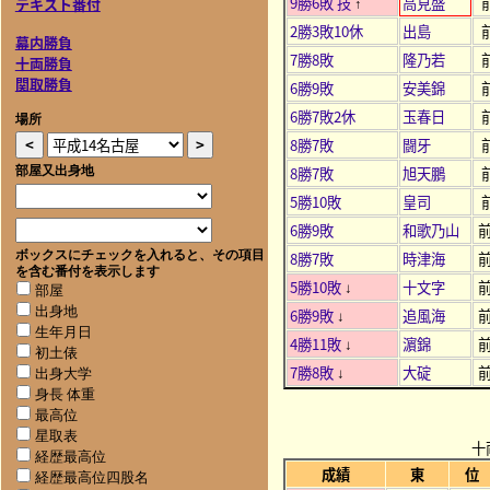
9勝6敗 技
高見盛
テキスト番付
↑
2勝3敗10休
出島
幕内勝負
7勝8敗
隆乃若
十両勝負
関取勝負
6勝9敗
安美錦
6勝7敗2休
玉春日
場所
8勝7敗
闘牙
8勝7敗
旭天鵬
部屋又出身地
5勝10敗
皇司
6勝9敗
和歌乃山
前
8勝7敗
時津海
前
ボックスにチェックを入れると、その項目
を含む番付を表示します
5勝10敗
十文字
前
↓
部屋
出身地
6勝9敗
追風海
前
↓
生年月日
4勝11敗
濵錦
前
↓
初土俵
7勝8敗
大碇
前
↓
出身大学
身長 体重
最高位
星取表
十
経歴最高位
成績
東
位
経歴最高位四股名