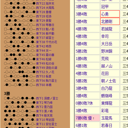
–○–●–○●––○○–––●
西下22 旭弁天
3勝4敗
冠甲
三4
○––○●–●––●–○–○–
西下24 大翔馬
○––●–○–○–○●–––●
東下28 重櫻
3勝4敗
心勇
三4
–●–●○––○●––○○––
西下28 垣添
–○●––●○––○–○●––
東下29 貴聖
3勝4敗
北勝剛
三4
–●–○–●–●○––○○––
西下30 琴春日
4勝3敗
若誠龍
三4
□––●–○●––●–○○––
西下33 魁ノ若
○––○●––○●––●○––
東下36 栃不動
4勝3敗
幸司
三4
–○–○●––●–○○––●–
東下37 緑富士
○––●–○○–●––○–●–
東下38 千代の花
3勝4敗
大日岳
三4
–○–○●–●––○–●–○–
東下42 時昂
5勝2敗
野洲錦
三4
–●○–○–●––●○––○–
東下44 天一
○––●●––●○––○○––
東下45 霧の藤
1勝6敗
荒飛
三4
–●○––●–○–○–○––●
東下46 松緑
○––○–●–○●––●○––
東下49 松の谷
4勝3敗
越ノ山
三5
–○–●–○–●–○○–––●
西下49 須佐の湖
–○–○○––●●––○––●
西下52 久ノ花
4勝3敗
花田
三5
○––●–○○––●●–○––
西下53 板倉
5勝2敗
朝ノ土佐
三5
–○–○●–●––○●––○–
西下56 駒乃富士
–●○––○–●○–●–○––
西下60 本橋
3勝4敗
白乃龍
三5
3勝
3勝4敗
鶴嶺峰
三5
○●––○–○–●–●––●–
西下1 須磨ノ富士
0勝0敗7休
東輝龍
三5
–○○●––●–○●––––●
東下2 琴乃峰
–●○○––●–●○–––●–
西下2 豊乃国
3勝4敗
彩竜
三5
●–●–●–○–○–●○–––
東下3 濱ノ嶋
–●○–●–○–○–●–––●
西下4 栃天晃
7勝0敗 優
玉龍馬
三5
↑
●––●○––○●––○–●–
東下10 琴岩国
○–●––●–●○–●––○–
東下11 安壮富士
6勝1敗
若春日
三5