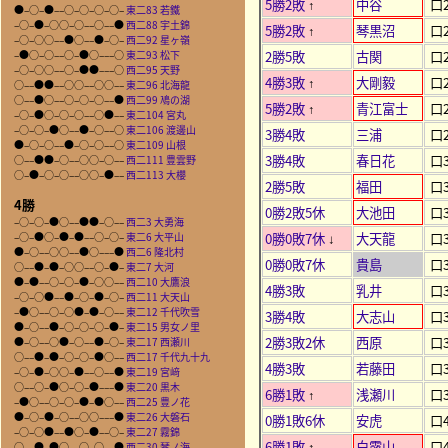
5勝2敗
中谷
口2
↑
●–○–●––○–○–○–○–
東二83 若鐵
–○–●–○○–○––○––●
西二88 宇土錦
5勝2敗
琴黒沼
口2
↑
–○–○○––●○––●–○–
西二92 星ヶ嶺
2勝5敗
古関
口2
–●○–○––○–●○–––○
東二93 松下
–○–○○––○–●●–––○
西二95 天野
4勝3敗
大剛毅
口2
↑
○––●●––○○––○○––
東二96 北海龍
○––●○––○–○–○––●
西二99 鳰の湖
5勝2敗
青江富士
口2
↑
–○–●○–○–○––○●––
東二104 宮丸
–○–○–●○––●–○––○
東二106 渡邊山
3勝4敗
三浦
口2
●–○–○––●–○–○––○
東二109 山根
3勝4敗
春日花
口3
○––●●–○––○○–○––
西二111 豊雲野
○–●–○–○––○○–●––
西二113 大櫻
2勝5敗
福田
口3
4勝
0勝2敗5休
大池田
口3
–○–○–●○––●●–○––
西二3 大勇海
0勝0敗7休
大天龍
口3
–○–●○–●–●––○–○–
東二6 大平山
↓
●–○––○○––●○–––●
西二6 隆北村
0勝0敗7休
貴島
口3
○––●–●–○○––○–●–
東二7 大河
●–●––○–○–●–○○––
西二10 大鷹浪
4勝3敗
乳井
口3
–○–○●––●–○–●–○–
西二11 大天山
–●○––○–○●–●–○––
東二12 千代吹雪
3勝4敗
大志山
口3
●–○––●–○–○–○–●–
東二15 男女ノ里
2勝3敗2休
西原
口3
●–○––○●–○––●–○–
東二17 西瀬川
○––●–●–○–○–●○––
西二17 千代九十九
4勝3敗
若藤田
口3
–○–●–○○–●––○––●
東二19 宮﨑
○––○–●○–○–●–––●
東二20 黒木
6勝1敗
浅瀬川
口3
↑
–●○––○–○–●–●○––
西二25 豊ノ花
●–○–●–○––○○–––●
東二26 大磐石
0勝1敗6休
安虎
口4
–○–○●––●○–●––○–
東二27 霧錦
6勝1敗
白露山
口4
○––●–●○––○–○––●
西二30 琴ノ海
↑