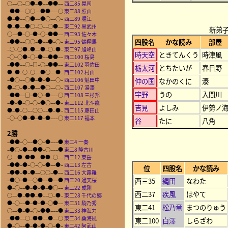
○––○–○●–●––●●––
西二85 晃司
–●●––○○––●●–––○
東二88 照山
●–●––○●––●○––○–
西二89 堀江
●–●––●○–○––○●––
東二92 黒武州
新弟
○––●–○–●–○–●●––
西二93 佐々木
四股名
かな読み
部屋
–●●––○○–●––●–○–
東二95 鶴翔馬
–○–○●–●––●–○–●–
東二97 旭峰山
時天空
ときてんくう
時津風
–○–○●–○–●––●●––
西二100 桜島
–●●––○–□–○–●●––
東二102 羽佐田
栃太河
とちたいが
春日野
●–●–○–○––●○––●–
西二102 村山
–●○––○●–●–●––○–
西二106 魁田中
仲の国
なかのくに
湊
●–○–●–●––●○––○–
西二107 湯澤
宇野
うの
入間川
–●●––□–●○–●–––○
西二108 三杉邦
–●–●–○–○–●○––●–
東二112 北斗龍
吉見
よしみ
伊勢ノ
●–●–○––○○––●–●–
西二115 藤田山
–○–○●–●–●–●–––○
東二117 福本
谷
たに
八角
2勝
–●●–○––●○–●–––●
東二4 一秦
–●○–●––●●–○–––●
東二8 隆古川
○––●–●●––●●–○––
西二12 東岳
–●●–●–○–○–●––●–
西二13 左古
位
四股名
かな読み
–●●–●–●––○○–●––
西二16 大露羅
西三35
縄田
なわた
–●○–●––○●––●––●
西二20 通天桜
●–○––●–●–●–●○––
東二22 成剛
西二37
疾風
はやて
○––●–●●–●––○–●–
東二28 千代の郷
●–○––●–●–●–○●––
東二31 駒乃秀
東二41
松乃竜
まつのりゅう
○––●–●–○–●●–––●
東二33 神海力
–●●––○–●●––●––○
東二34 桑海風
東二100
白澤
しらざわ
●–○––●–●–●–○–●–
東二42 阿武山