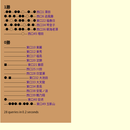
1勝
–●●––●●–○––●––●
西口1 澤田
●–●–●––●●–○–●––
西口6 追風藤
–●–○–●–●●––●––●
東口22 福春日
●––●–●●––○–●–●–
西口34 琴金子
–●–○–●–●●––●––●
西口36 朝海老澤
––––––––––––○––
西口45 増田
0勝
–––––––––––––––
東口10 東巌
–––––––––––––––
東口12 東秀
–––––––––––––––
東口17 福島
–––––––––––––––
東口20 淀錦
■––––––––––––––
東口21 藤原
–––––––––––––––
西口25 川田
–––––––––––––––
西口28 日當瀬
●–■––––––––––––
東口32 大池田
–––––––––––––––
東口33 大天龍
–––––––––––––––
東口34 貴島
–––––––––––––––
西口38 安尾ノ浪
–––––––––––––––
西口39 鶴乃翔
●––––––––––––––
東口40 安虎
–––●●●–●–●●–●––
東口49 玉新山
28 queries in 0.2 seconds