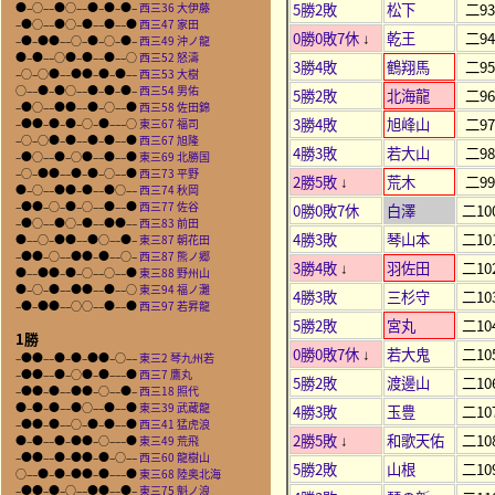
5勝2敗
松下
二9
●–○––●○––●–●–●–
西三36 大伊藤
–●○––●○–●––●––●
西三47 家田
0勝0敗7休
乾王
二9
↓
–●–●●––○–●–○–●–
西三49 沖ノ龍
●–●––○●–●––●––○
西三52 怒濤
3勝4敗
鶴翔馬
二9
–○–○●––●●–●–●––
西三53 大樹
○––●–●○––●–●–●–
西三54 男佑
5勝2敗
北海龍
二9
–●○––●●––●–○––●
西三58 佐田錦
3勝4敗
旭峰山
二9
–●●–●–●–○–●–––○
東三67 福司
–○–○●–●––●–●––●
西三67 旭隆
4勝3敗
若大山
二9
–●○––●–○●––●––●
東三69 北勝国
–○–●●––●–●–○––●
西三73 平野
2勝5敗
荒木
二9
↓
●–○––●●–●––●○––
西三74 秋岡
–●●–○–●–○––●––●
西三77 佐谷
0勝0敗7休
白澤
二10
–●○––●○–●––●●––
西三83 前田
4勝3敗
琴山本
二10
●––○–●●––●○––●–
東三87 朝花田
–●●–○––●●–●––○–
西三87 熊ノ郷
3勝4敗
羽佐田
二10
↓
●––●●–●–○––○––●
東三88 野州山
●–○–●––●●––●––○
東三94 福ノ灘
4勝3敗
三杉守
二10
–●–●●––○○––●––●
西三97 若昇龍
5勝2敗
宮丸
二10
1勝
0勝0敗7休
若大鬼
二10
↓
–●●––●–●–●●–○––
東三2 琴九州若
–●●––●–○●–●–––●
西三7 鷹丸
5勝2敗
渡邊山
二10
–●●–●––●●–○––●–
西三18 照代
●–●–●––●○––●––●
東三39 武蔵龍
4勝3敗
玉豊
二10
–●●–●––○–●–●––●
西三41 猛虎浪
2勝5敗
和歌天佑
二10
●–●––●–●●–○–––●
東三49 荒飛
↓
–●●––●–●●–●–○––
西三60 龍樹山
5勝2敗
山根
二10
○––●–●–●●–●–––●
東三68 陸奥北海
–●●–●–○––●●––●–
東三75 魁ノ浪