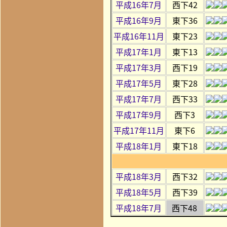
平成16年7月
西下42
平成16年9月
東下36
平成16年11月
東下23
平成17年1月
東下13
平成17年3月
西下19
平成17年5月
東下28
平成17年7月
西下33
平成17年9月
西下3
平成17年11月
東下6
平成18年1月
東下18
平成18年3月
西下32
平成18年5月
西下39
平成18年7月
西下48