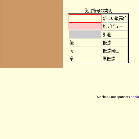
使用符号の説明
新しい最高位
格デビュー
引退
優
優勝
同
優勝同点
準
準優勝
We thank our sponsors
adplo