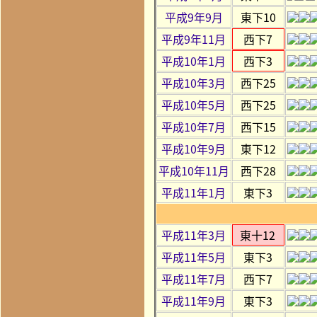
平成9年9月
東下10
平成9年11月
西下7
平成10年1月
西下3
平成10年3月
西下25
平成10年5月
西下25
平成10年7月
西下15
平成10年9月
東下12
平成10年11月
西下28
平成11年1月
東下3
平成11年3月
東十12
平成11年5月
東下3
平成11年7月
西下7
平成11年9月
東下3