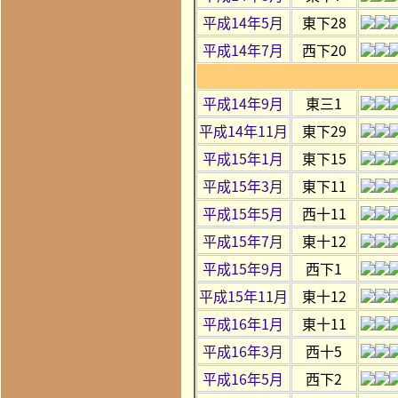
平成14年5月
東下28
平成14年7月
西下20
平成14年9月
東三1
平成14年11月
東下29
平成15年1月
東下15
平成15年3月
東下11
平成15年5月
西十11
平成15年7月
東十12
平成15年9月
西下1
平成15年11月
東十12
平成16年1月
東十11
平成16年3月
西十5
平成16年5月
西下2