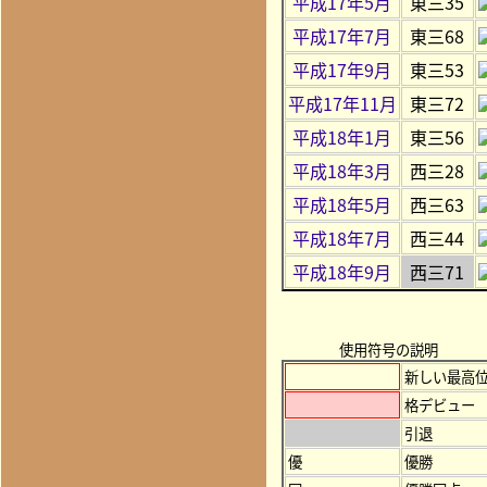
平成17年5月
東三35
平成17年7月
東三68
平成17年9月
東三53
平成17年11月
東三72
平成18年1月
東三56
平成18年3月
西三28
平成18年5月
西三63
平成18年7月
西三44
平成18年9月
西三71
使用符号の説明
新しい最高
格デビュー
引退
優
優勝