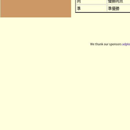
同
優勝同点
準
準優勝
We thank our sponsors
adplo