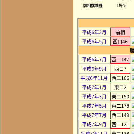
前相撲戦歴
1場所
平成6年3月
前相
平成6年5月
西口46
平成6年7月
西二182
平成6年9月
西口7
平成6年11月
西二166
平成7年1月
東口2
平成7年3月
東二150
平成7年5月
東二178
平成7年7月
西二149
平成7年9月
西二121
平成7年11月
東二138