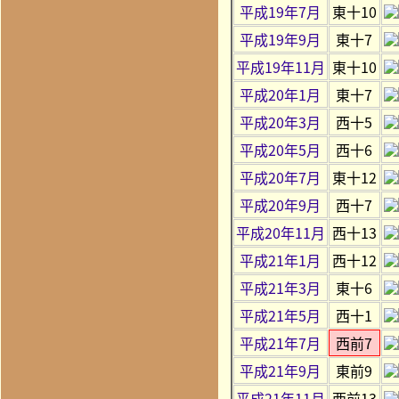
平成19年7月
東十10
平成19年9月
東十7
平成19年11月
東十10
平成20年1月
東十7
平成20年3月
西十5
平成20年5月
西十6
平成20年7月
東十12
平成20年9月
西十7
平成20年11月
西十13
平成21年1月
西十12
平成21年3月
東十6
平成21年5月
西十1
平成21年7月
西前7
平成21年9月
東前9
平成21年11月
西前13