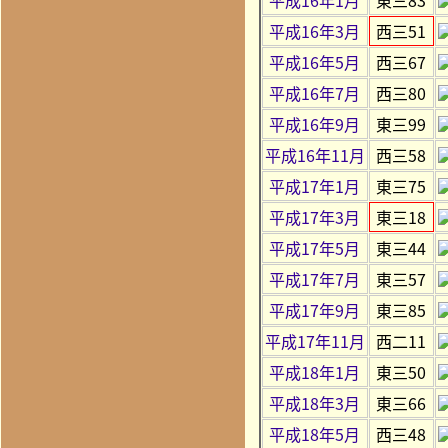
平成16年3月
西三51
平成16年5月
西三67
平成16年7月
西三80
平成16年9月
東三99
平成16年11月
西三58
平成17年1月
東三75
平成17年3月
東三18
平成17年5月
東三44
平成17年7月
東三57
平成17年9月
東三85
平成17年11月
西二11
平成18年1月
東三50
平成18年3月
東三66
平成18年5月
西三48