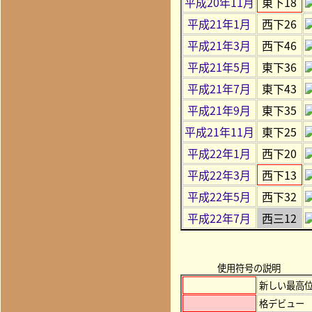
平成20年11月
東下18
平成21年1月
西下26
平成21年3月
西下46
平成21年5月
東下36
平成21年7月
東下43
平成21年9月
東下35
平成21年11月
東下25
平成22年1月
西下20
平成22年3月
西下13
平成22年5月
西下32
平成22年7月
西三12
使用符号の説明
新しい最高
格デビュー