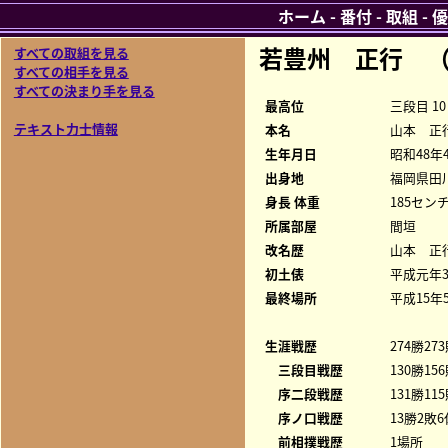
ホーム
-
番付
-
取組
-
優
若豊州 正行 
すべての取組を見る
すべての相手を見る
すべての決まり手を見る
最高位
三段目 10
テキスト力士情報
本名
山本 正
生年月日
昭和48年
出身地
福岡県田
身長 体重
185センチ
所属部屋
間垣
改名歴
山本 正行
初土俵
平成元年
最終場所
平成15年
生涯戦歴
274勝27
三段目戦歴
130勝15
序二段戦歴
131勝11
序ノ口戦歴
13勝2敗6
前相撲戦歴
1場所