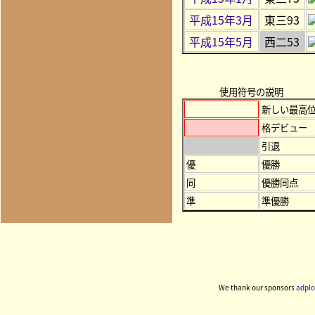
平成15年3月
東三93
平成15年5月
西二53
使用符号の説明
新しい最高
格デビュー
引退
優
優勝
同
優勝同点
準
準優勝
We thank our sponsors
adplo