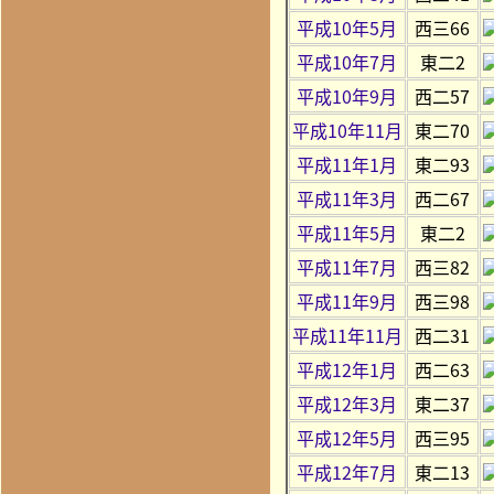
平成10年5月
西三66
平成10年7月
東二2
平成10年9月
西二57
平成10年11月
東二70
平成11年1月
東二93
平成11年3月
西二67
平成11年5月
東二2
平成11年7月
西三82
平成11年9月
西三98
平成11年11月
西二31
平成12年1月
西二63
平成12年3月
東二37
平成12年5月
西三95
平成12年7月
東二13