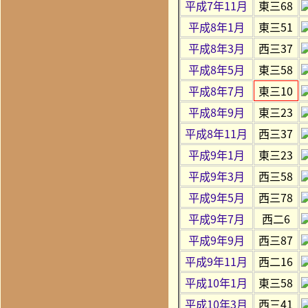
平成7年11月
東三68
平成8年1月
東三51
平成8年3月
西三37
平成8年5月
東三58
平成8年7月
東三10
平成8年9月
東三23
平成8年11月
西三37
平成9年1月
東三23
平成9年3月
西三58
平成9年5月
西三78
平成9年7月
西二6
平成9年9月
西三87
平成9年11月
西二16
平成10年1月
東三58
平成10年3月
西三41