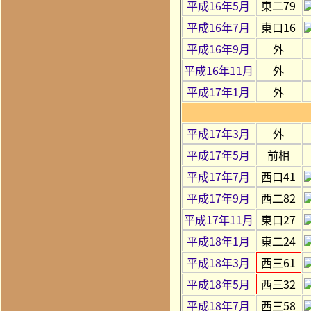
平成16年5月
東二79
平成16年7月
東口16
平成16年9月
外
平成16年11月
外
平成17年1月
外
平成17年3月
外
平成17年5月
前相
平成17年7月
西口41
平成17年9月
西二82
平成17年11月
東口27
平成18年1月
東二24
平成18年3月
西三61
平成18年5月
西三32
平成18年7月
西三58