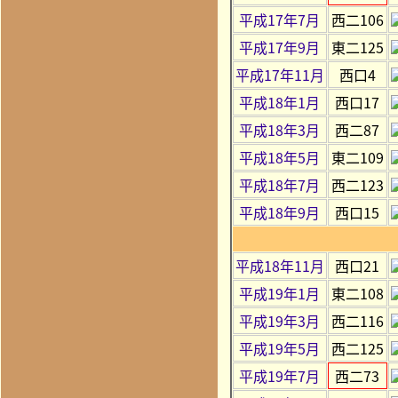
平成17年7月
西二106
平成17年9月
東二125
平成17年11月
西口4
平成18年1月
西口17
平成18年3月
西二87
平成18年5月
東二109
平成18年7月
西二123
平成18年9月
西口15
平成18年11月
西口21
平成19年1月
東二108
平成19年3月
西二116
平成19年5月
西二125
平成19年7月
西二73