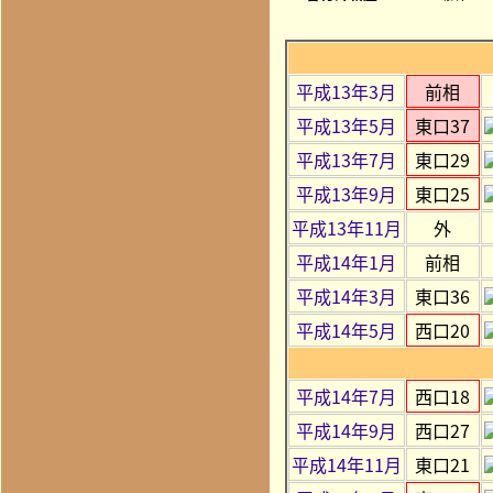
平成13年3月
前相
平成13年5月
東口37
平成13年7月
東口29
平成13年9月
東口25
平成13年11月
外
平成14年1月
前相
平成14年3月
東口36
平成14年5月
西口20
平成14年7月
西口18
平成14年9月
西口27
平成14年11月
東口21