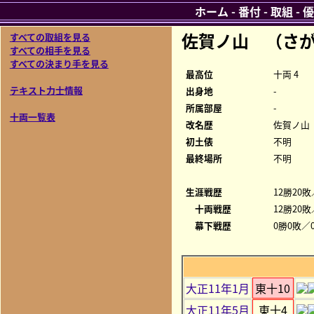
ホーム
-
番付
-
取組
-
優
佐賀ノ山 （さ
すべての取組を見る
すべての相手を見る
すべての決まり手を見る
最高位
十両 4
テキスト力士情報
出身地
-
所属部屋
-
十両一覧表
改名歴
佐賀ノ山
初土俵
不明
最終場所
不明
生涯戦歴
12勝20敗
十両戦歴
12勝20敗
幕下戦歴
0勝0敗／0
大正11年1月
東十10
大正11年5月
東十4