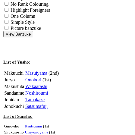
No Rank Colouring
Highlight Foreigners
One Column
Simple Style
Picture banzuke
List of Yusho:
Makuuchi
Masuiyama
(2nd)
Juryo
Onobori
(1st)
Makushita
Wakaarashi
Sandanme
Noshiroumi
Jonidan
Tamakaze
Jonokuchi
Satsumafuji
List of Sansho:
Gino-sho
Itsutsuumi
(1st)
Shukun-sho
Chiyonoyama
(1st)