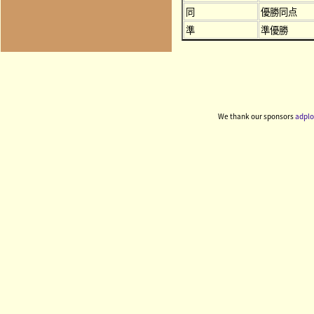
同
優勝同点
準
準優勝
We thank our sponsors
adplo