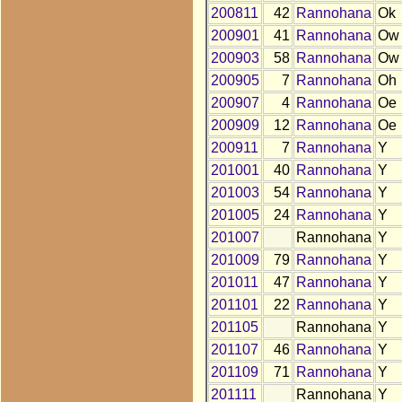
200811
42
Rannohana
Ok
200901
41
Rannohana
Ow
200903
58
Rannohana
Ow
200905
7
Rannohana
Oh
200907
4
Rannohana
Oe
200909
12
Rannohana
Oe
200911
7
Rannohana
Y
201001
40
Rannohana
Y
201003
54
Rannohana
Y
201005
24
Rannohana
Y
201007
Rannohana
Y
201009
79
Rannohana
Y
201011
47
Rannohana
Y
201101
22
Rannohana
Y
201105
Rannohana
Y
201107
46
Rannohana
Y
201109
71
Rannohana
Y
201111
Rannohana
Y