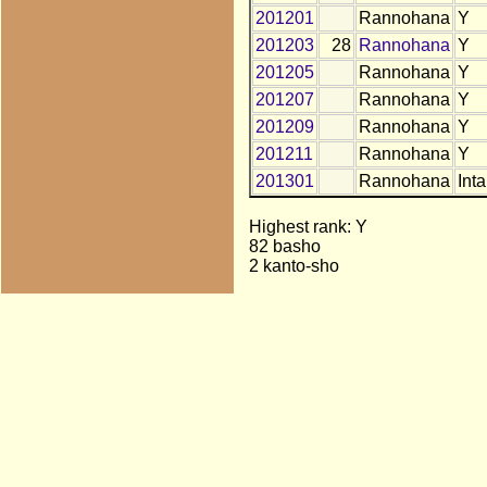
201201
Rannohana
Y
201203
28
Rannohana
Y
201205
Rannohana
Y
201207
Rannohana
Y
201209
Rannohana
Y
201211
Rannohana
Y
201301
Rannohana
Inta
Highest rank: Y
82 basho
2 kanto-sho