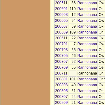
200511
36
Rannohana
Ow
200601
119
Rannohana
Oe
200603
12
Rannohana
Ok
200605
94
Rannohana
Ow
200607
59
Rannohana
Ok
200609
109
Rannohana
Oh
200611
22
Rannohana
Ok
200701
7
Rannohana
Ow
200703
56
Rannohana
Oe
200705
46
Rannohana
Ow
200707
32
Rannohana
Ow
200709
55
Rannohana
Oe
200711
Rannohana
Oh
200801
101
Rannohana
Oh*
200803
49
Rannohana
Ok
200805
51
Rannohana
Oh
200807
24
Rannohana
Oh
200809
51
Rannohana
Ow