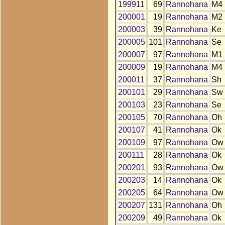
199911
69
Rannohana
M4
200001
19
Rannohana
M2
200003
39
Rannohana
Ke
200005
101
Rannohana
Se
200007
97
Rannohana
M1
200009
19
Rannohana
M4
200011
37
Rannohana
Sh
200101
29
Rannohana
Sw
200103
23
Rannohana
Se
200105
70
Rannohana
Oh
200107
41
Rannohana
Ok
200109
97
Rannohana
Ow
200111
28
Rannohana
Ok
200201
93
Rannohana
Ow
200203
14
Rannohana
Ok
200205
64
Rannohana
Ow
200207
131
Rannohana
Oh
200209
49
Rannohana
Ok