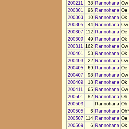
200211
38
Rannohana
Ow
200301
96
Rannohana
Oe
200303
10
Rannohana
Ok
200305
44
Rannohana
Ow
200307
112
Rannohana
Oe
200309
49
Rannohana
Ok
200311
162
Rannohana
Ow
200401
53
Rannohana
Ok
200403
22
Rannohana
Ow
200405
69
Rannohana
Oe
200407
98
Rannohana
Ow
200409
18
Rannohana
Ok
200411
65
Rannohana
Ow
200501
82
Rannohana
Oh
200503
Rannohana
Oh
200505
6
Rannohana
Oh*
200507
114
Rannohana
Oe
200509
6
Rannohana
Ok