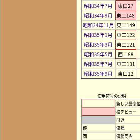
昭和34年7月
東口27
昭和34年9月
東二148
昭和34年11月
東二149
昭和35年1月
東二122
昭和35年3月
東二121
昭和35年5月
西二88
昭和35年7月
東二101
昭和35年9月
東口12
使用符号の説明
新しい最高
格デビュー
引退
優
優勝
同
優勝同点