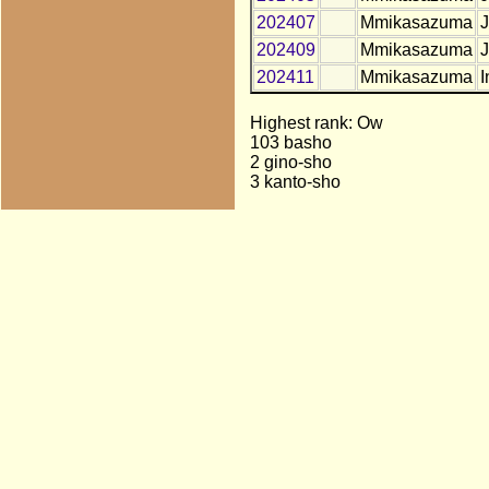
202407
Mmikasazuma
J
202409
Mmikasazuma
J
202411
Mmikasazuma
I
Highest rank: Ow
103 basho
2 gino-sho
3 kanto-sho