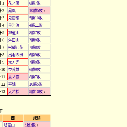
十1
花ノ藤
8勝7敗
十2
鳳凰
10勝5敗
↑
十3
鬼雷砲
5勝10敗
十4
星岩涛
4勝11敗
十5
旭道山
8勝7敗
十6
舛田山
7勝8敗
十7
飛騨乃花
7勝8敗
十8
出羽の洲
6勝9敗
十9
太刀光
7勝8敗
十10
益荒雄
6勝9敗
十11
貴ノ嶺
8勝7敗
十12
琴錦
10勝5敗
十13
大若松
5勝10敗
↓
下
西
成績
旭豪山
5勝2敗
↑