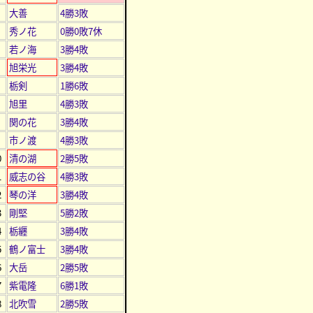
大善
4勝3敗
秀ノ花
0勝0敗7休
若ノ海
3勝4敗
旭栄光
3勝4敗
栃剣
1勝6敗
旭里
4勝3敗
関の花
3勝4敗
市ノ渡
4勝3敗
0
清の湖
2勝5敗
1
威志の谷
4勝3敗
2
琴の洋
3勝4敗
3
剛堅
5勝2敗
4
栃纒
3勝4敗
5
鶴ノ富士
3勝4敗
6
大岳
2勝5敗
7
紫電隆
6勝1敗
8
北吹雪
2勝5敗