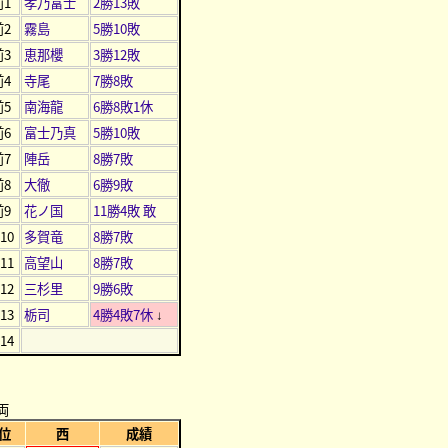
前1
孝乃富士
2勝13敗
前2
霧島
5勝10敗
前3
恵那櫻
3勝12敗
前4
寺尾
7勝8敗
前5
南海龍
6勝8敗1休
前6
富士乃真
5勝10敗
前7
陣岳
8勝7敗
前8
大徹
6勝9敗
前9
花ノ国
11勝4敗 敢
10
多賀竜
8勝7敗
11
高望山
8勝7敗
12
三杉里
9勝6敗
13
栃司
4勝4敗7休
↓
14
両
位
西
成績