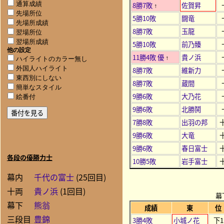
8勝7敗
佐賀昇
通算成績
↑
先場所位
5勝10敗
闘竜
先場所成績
8勝7敗
玉龍
翌場所位
翌場所成績
5勝10敗
前乃臻
他の設定
11勝4敗 優
貴ノ浜
↑
ハイライトのカラー無し
外国人ハイライト
8勝7敗
維新力
東西別にしない
8勝7敗
蔵間
簡単なスタイル
9勝6敗
大乃花
絵番付
9勝6敗
北勝鬨
7勝8敗
出羽の邦
9勝6敗
大竜
9勝6敗
春日富士
各段の優勝力士
10勝5敗
岩手富士
幕内
千代の富士
(25回目)
十両
貴ノ浜
(1回目)
幕
幕下
熊翁
成績
東
位
三段目
豊錦
3勝4敗
小城ノ花
下1