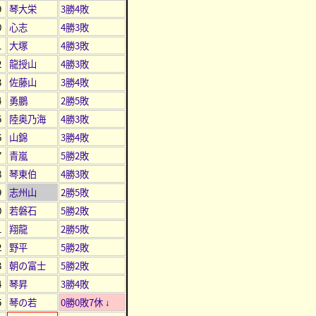
9
琴大栄
3勝4敗
0
心志
4勝3敗
1
大塚
4勝3敗
2
龍授山
4勝3敗
3
佐藤山
3勝4敗
4
勇鵬
2勝5敗
5
陸奥乃海
4勝3敗
6
山錦
3勝4敗
7
青嵐
5勝2敗
8
琴東伯
4勝3敗
9
志州山
2勝5敗
0
若磐石
5勝2敗
1
翔龍
2勝5敗
2
野平
5勝2敗
3
朝の富士
5勝2敗
4
琴昇
3勝4敗
5
琴の若
0勝0敗7休
↓