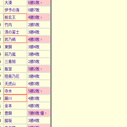
大湊
6勝1敗
↑
伊予の海
0勝7敗
栃玄王
4勝3敗
↑
0
竹内
2勝5敗
1
清の富士
3勝4敗
2
若乃嶋
4勝3敗
↑
3
東錦
3勝4敗
4
前乃嵐
3勝4敗
5
三重旭
2勝5敗
6
飯室
5勝2敗
↑
7
陸奥乃花
3勝4敗
8
天虎山
4勝3敗
9
寺木
5勝2敗
↑
0
藤川
4勝3敗
1
金本
4勝3敗
2
豊錦
7勝0敗 優
↑
3
脇坂
3勝4敗