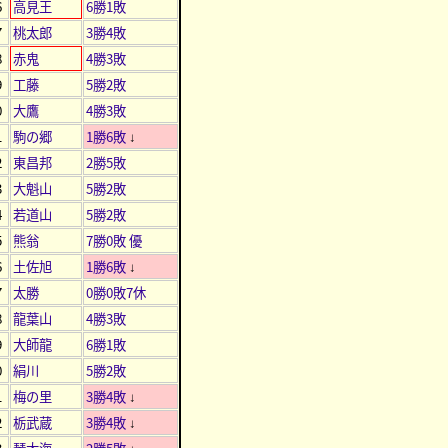
6
高見王
6勝1敗
7
桃太郎
3勝4敗
8
赤鬼
4勝3敗
9
工藤
5勝2敗
0
大鷹
4勝3敗
1
駒の郷
1勝6敗
↓
2
東昌邦
2勝5敗
3
大魁山
5勝2敗
4
若道山
5勝2敗
5
熊翁
7勝0敗 優
6
土佐旭
1勝6敗
↓
7
太勝
0勝0敗7休
8
龍葉山
4勝3敗
9
大師龍
6勝1敗
0
絹川
5勝2敗
1
梅の里
3勝4敗
↓
2
栃武蔵
3勝4敗
↓