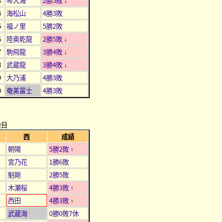
3
琴大海
2勝5敗
↓
4
海松山
4勝3敗
5
福ノ里
5勝2敗
6
陸奥乾龍
2勝5敗
↓
7
駒飛龍
3勝4敗
↓
8
武蔵龍
3勝4敗
↓
9
大乃浦
4勝3敗
0
奄美富士
4勝3敗
段目
西
成績
朝陽
5勝2敗
↑
宮乃花
1勝6敗
魁剛
2勝5敗
木瀬桜
4勝3敗
↑
西田
4勝3敗
↑
武蔵海
0勝0敗7休