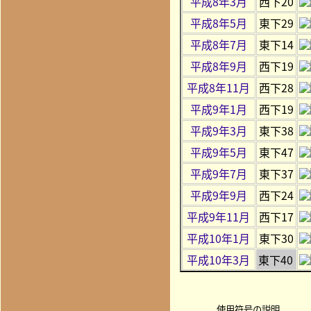
平成8年3月
西下20
平成8年5月
東下29
平成8年7月
東下14
平成8年9月
西下19
平成8年11月
西下28
平成9年1月
西下19
平成9年3月
東下38
平成9年5月
東下47
平成9年7月
東下37
平成9年9月
西下24
平成9年11月
西下17
平成10年1月
東下30
平成10年3月
東下40
使用符号の説明